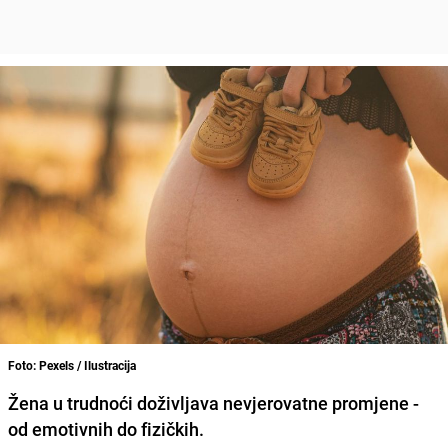
Foto: Pexels / Ilustracija
Žena u trudnoći doživljava nevjerovatne promjene -
od emotivnih do fizičkih.