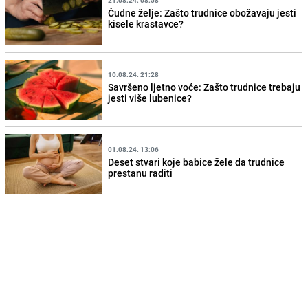
21.08.24. 08:58
Čudne želje: Zašto trudnice obožavaju jesti
kisele krastavce?
10.08.24. 21:28
Savršeno ljetno voće: Zašto trudnice trebaju
jesti više lubenice?
01.08.24. 13:06
Deset stvari koje babice žele da trudnice
prestanu raditi