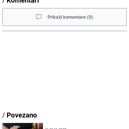
Prikaži komentare
(
0
)
/
Povezano