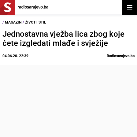
Otvor
/
MAGAZIN
/
ŽIVOT I STIL
Jednostavna vježba lica zbog koje
ćete izgledati mlađe i svježije
04.06.20. 22:39
Radiosarajevo.ba