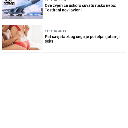
12.12.18. 19:58
Ove zvjeri će uskoro čuvatu rusko nebo:
Testirani novi avioni
11.12.18. 08:13
Pet savjeta zbog čega je poželjan jutarnji
seks