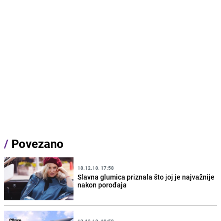
/
Povezano
18.12.18. 17:58
Slavna glumica priznala što joj je najvažnije
nakon porođaja