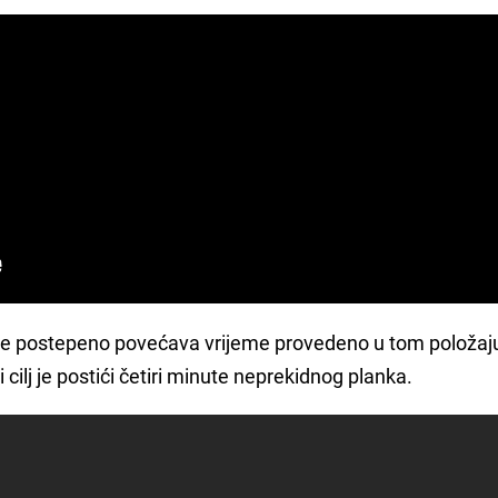
 se postepeno povećava vrijeme provedeno u tom položaj
 cilj je postići četiri minute neprekidnog planka.