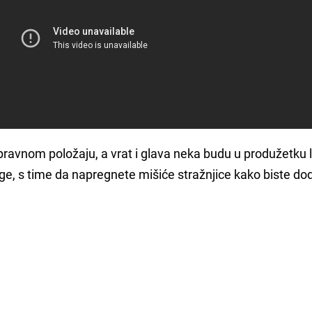
ispravnom položaju, a vrat i glava neka budu u produžetku 
ge, s time da napregnete mišiće stražnjice kako biste do