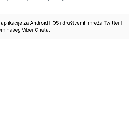
aplikacije za
Android
|
iOS
i društvenih mreža
Twitter
|
utem našeg
Viber
Chata.