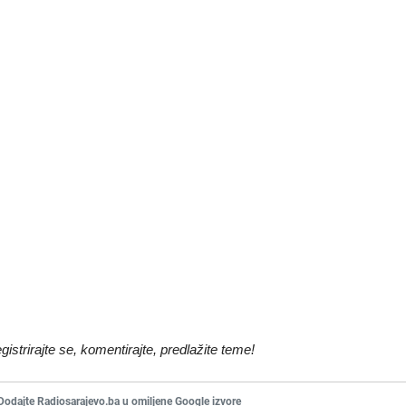
egistrirajte se, komentirajte, predlažite teme!
Dodajte Radiosarajevo.ba u omiljene Google izvore