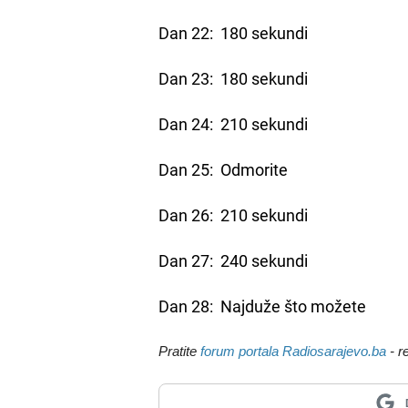
Dan 22: 180 sekundi
Dan 23: 180 sekundi
Dan 24: 210 sekundi
Dan 25: Odmorite
Dan 26: 210 sekundi
Dan 27: 240 sekundi
Dan 28: Najduže što možete
Pratite
forum portala Radiosarajevo.ba
- r