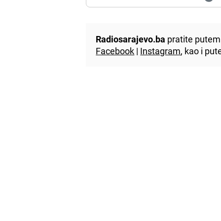
Radiosarajevo.ba
pratite putem 
Facebook
|
Instagram
, kao i p