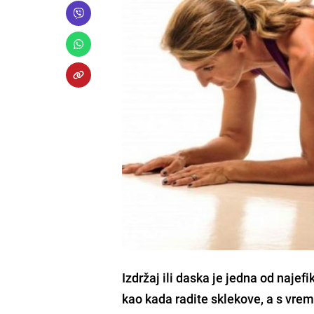
Izdržaj ili daska je jedna od najefi
kao kada radite sklekove, a s vreme