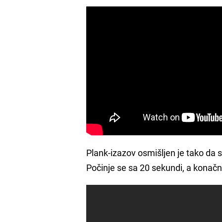
Plank-izazov osmišljen je tako da
Počinje se sa 20 sekundi, a konačni