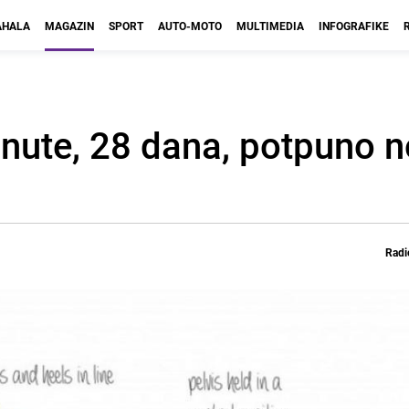
HALA
MAGAZIN
SPORT
AUTO-MOTO
MULTIMEDIA
INFOGRAFIKE
inute, 28 dana, potpuno no
Radi