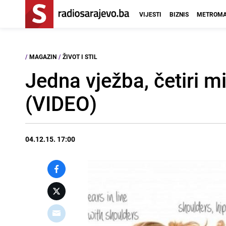
VIJESTI
BIZNIS
METROMA
/
MAGAZIN
/
ŽIVOT I STIL
Jedna vježba, četiri m
(VIDEO)
04.12.15. 17:00