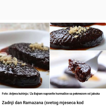
Foto: Arijeva kuhinja / Za Bajram napravite hurmašice sa pekmezom od jabuka
Zadnji dan Ramazana (svetog mjeseca kod