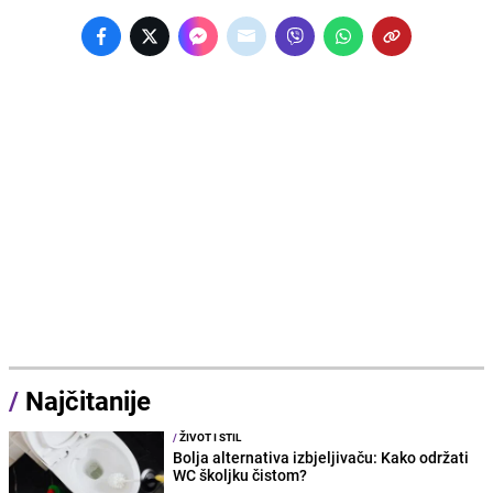
/
Najčitanije
/
ŽIVOT I STIL
Bolja alternativa izbjeljivaču: Kako održati
WC školjku čistom?