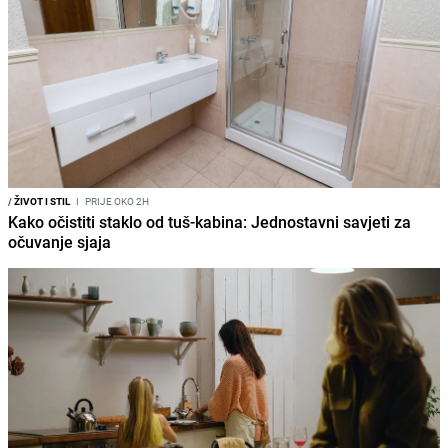
/
ŽIVOT I STIL
I
PRIJE OKO 2H
Kako očistiti staklo od tuš-kabina: Jednostavni savjeti za
očuvanje sjaja