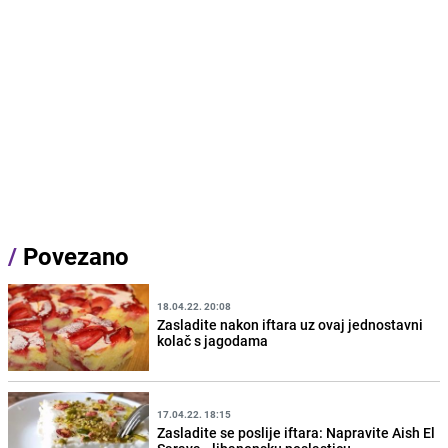
/
Povezano
18.04.22. 20:08
Zasladite nakon iftara uz ovaj jednostavni
kolač s jagodama
17.04.22. 18:15
Zasladite se poslije iftara: Napravite Aish El