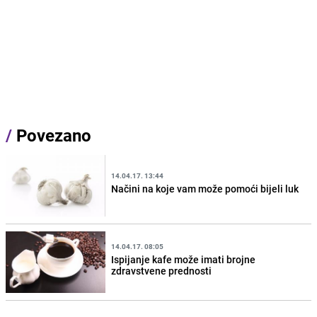
/
Povezano
14.04.17. 13:44
Načini na koje vam može pomoći bijeli luk
14.04.17. 08:05
Ispijanje kafe može imati brojne
zdravstvene prednosti