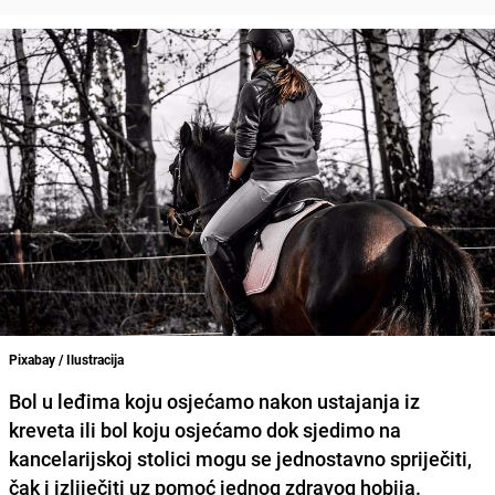
Pixabay / Ilustracija
Bol u leđima koju osjećamo nakon ustajanja iz
kreveta ili bol koju osjećamo dok sjedimo na
kancelarijskoj stolici mogu se jednostavno spriječiti,
čak i izliječiti uz pomoć jednog zdravog hobija.