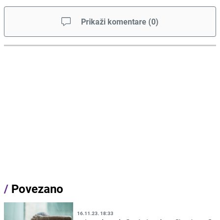
Prikaži komentare
(
0
)
/
Povezano
16.11.23. 18:33