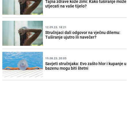
Tajna zdrave kože zimi: Kako tuširanje može
utjecati na vaše tijelo?
12.09.23. 18:21
Stručnjaci dali odgovor na vječnu dilemu:
Tuširanje ujutro ili navečer?
19.08.23. 20:05
Savjeti stručnjaka: Evo zašto hlor i kupanje u
bazenu mogu biti štetni