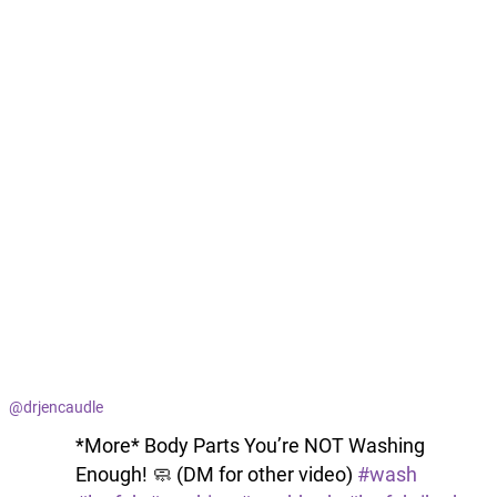
@drjencaudle
*More* Body Parts You’re NOT Washing
Enough! 🧼 (DM for other video)
#wash