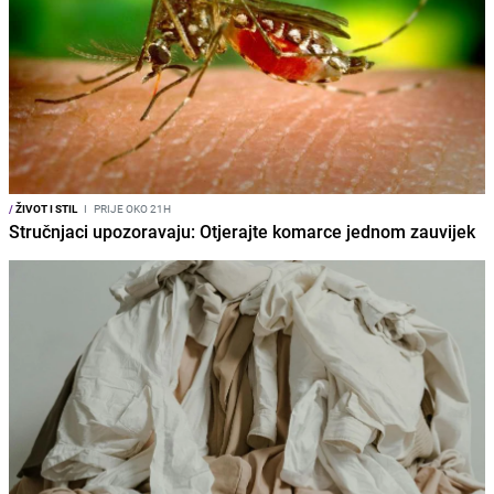
/
ŽIVOT I STIL
I
PRIJE OKO 21H
Stručnjaci upozoravaju: Otjerajte komarce jednom zauvijek