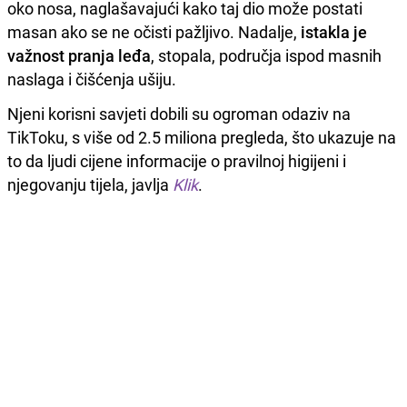
oko nosa, naglašavajući kako taj dio može postati
masan ako se ne očisti pažljivo. Nadalje,
istakla je
važnost pranja leđa
, stopala, područja ispod masnih
naslaga i čišćenja ušiju.
Njeni korisni savjeti dobili su ogroman odaziv na
TikToku, s više od 2.5 miliona pregleda, što ukazuje na
to da ljudi cijene informacije o pravilnoj higijeni i
njegovanju tijela, javlja
Klik
.