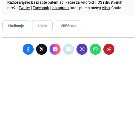
Radiosarajevo.ba
pratite putem aplikacije za
Android
|
iOS
i društvenih
mreža
Twitter
|
Facebook
|
Instagram
, kao i putem našeg
Viber
Chata.
#tuširanje
#tijelo
#čišćenje