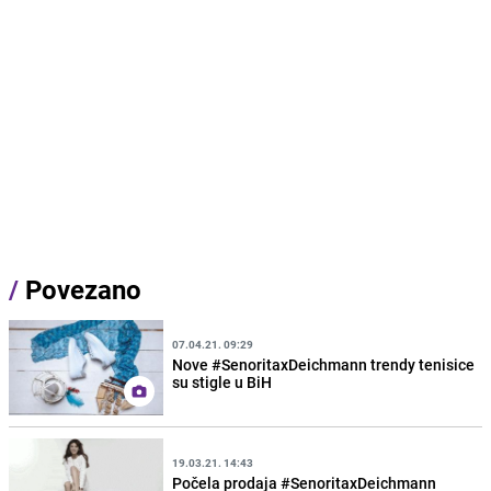
/
Povezano
07.04.21. 09:29
Nove #SenoritaxDeichmann trendy tenisice
su stigle u BiH
19.03.21. 14:43
Počela prodaja #SenoritaxDeichmann