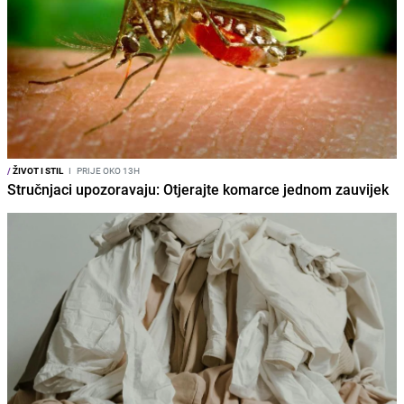
/
ŽIVOT I STIL
I
PRIJE OKO 13H
Stručnjaci upozoravaju: Otjerajte komarce jednom zauvijek