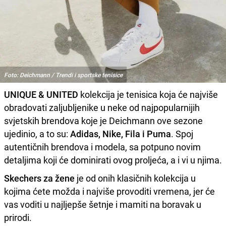
Foto: Deichmann / Trendi i sportske tenisice
UNIQUE & UNITED
kolekcija je tenisica koja će najviše
obradovati zaljubljenike u neke od najpopularnijih
svjetskih brendova koje je Deichmann ove sezone
ujedinio, a to su:
Adidas, Nike, Fila i Puma
. Spoj
autentičnih brendova i modela, sa potpuno novim
detaljima koji će dominirati ovog proljeća, a i vi u njima.
Skechers za žene
je od onih klasičnih kolekcija u
kojima ćete možda i najviše provoditi vremena, jer će
vas voditi u najljepše šetnje i mamiti na boravak u
prirodi.