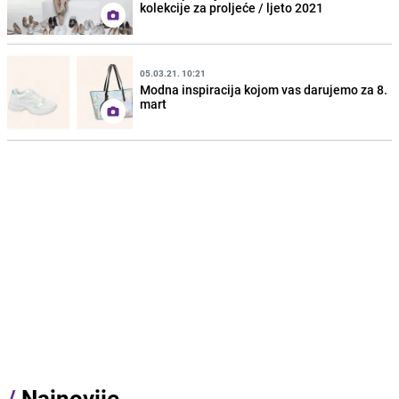
kolekcije za proljeće / ljeto 2021
05.03.21. 10:21
Modna inspiracija kojom vas darujemo za 8.
mart
/
Najnovije