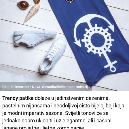
Foto: Deichmann / Nova #SenoritaxDeichmann kolekcija
Trendy patike
dolaze u jedinstvenim dezenima,
pastelnim nijansama i neodoljivoj čisto bijeloj boji koja
je modni imperativ sezone. Svijetli tonovi će se
jednako dobro uklopiti i uz elegantne, ali i casual
lagane proljetne i ljetne kombinacije.