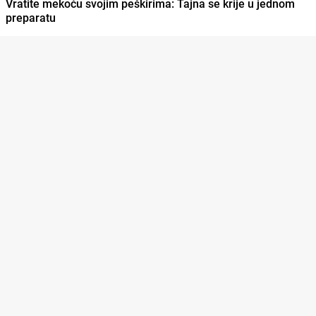
Vratite mekoću svojim peškirima: Tajna se krije u jednom
preparatu