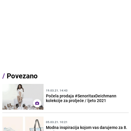
/
Povezano
19.03.21. 14:43
Počela prodaja #SenoritaxDeichmann
kolekcije za proljeće / ljeto 2021
05.03.21. 10:21
Modna inspiracija kojom vas darujemo za 8.