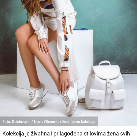
Foto: Deichmann / Nova #SenoritaxDeichmann kolekcija
Kolekcija je živahna i prilagođena stilovima žena svih