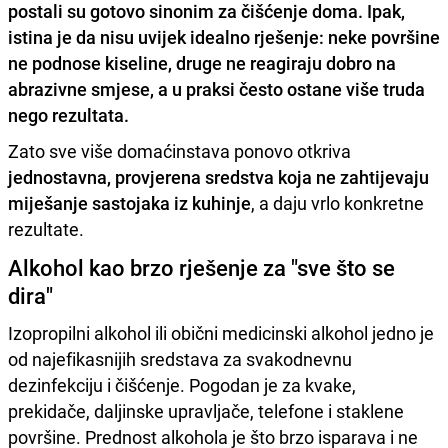
postali su gotovo sinonim za čišćenje doma. Ipak,
istina je da nisu uvijek idealno rješenje: neke površine
ne podnose kiseline, druge ne reagiraju dobro na
abrazivne smjese, a u praksi često ostane više truda
nego rezultata.
Zato sve više domaćinstava ponovo otkriva
jednostavna, provjerena sredstva koja ne zahtijevaju
miješanje sastojaka iz kuhinje
, a daju vrlo konkretne
rezultate.
Alkohol kao brzo rješenje za "sve što se
dira"
Izopropilni alkohol ili obični medicinski alkohol jedno je
od najefikasnijih sredstava za svakodnevnu
dezinfekciju i čišćenje. Pogodan je za kvake,
prekidače, daljinske upravljače, telefone i staklene
površine. Prednost alkohola je što brzo isparava i ne