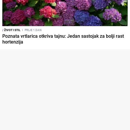
/
ŽIVOT I STIL
I
PRIJE 1 DAN
Poznata vrtlarica otkriva tajnu: Jedan sastojak za bolji rast
hortenzija