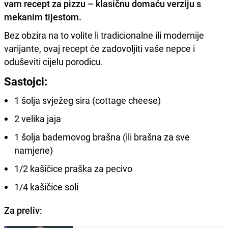
vam recept za pizzu – klasičnu domaću verziju s
mekanim tijestom.
Bez obzira na to volite li tradicionalne ili modernije
varijante, ovaj recept će zadovoljiti vaše nepce i
oduševiti cijelu porodicu.
Sastojci:
1 šolja svježeg sira (cottage cheese)
2 velika jaja
1 šolja bademovog brašna (ili brašna za sve
namjene)
1/2 kašičice praška za pecivo
1/4 kašičice soli
Za preliv: