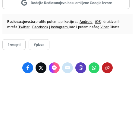
Dodajte Radiosarajevo.ba u omiljene Google izvore
Radiosarajevo.ba
pratite putem aplikacije za
Android
|
iOS
i društvenih
mreža
Twitter
|
Facebook
|
Instagram
, kao i putem našeg
Viber
Chata.
#recepti
#pizza