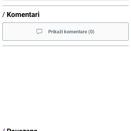
/
Komentari
Prikaži komentare
(
0
)