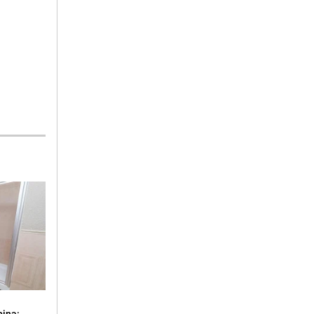
bina: