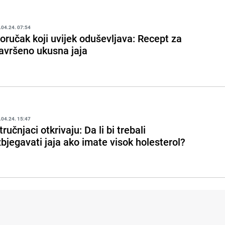
.04.24. 07:54
oručak koji uvijek oduševljava: Recept za
avršeno ukusna jaja
.04.24. 15:47
tručnjaci otkrivaju: Da li bi trebali
zbjegavati jaja ako imate visok holesterol?