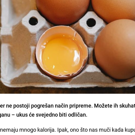
 jer ne postoji pogrešan način pripreme. Možete ih skuhat
ajganu – ukus će svejedno biti odličan.
 a nemaju mnogo kalorija. Ipak, ono što nas muči kada ku