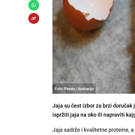
Foto: Pexels / Ilustracija
Jaja su čest izbor za brzi doručak
ispržiti jaja na oko ili napraviti k
Jaja sadrže i kvalitetne proteine,