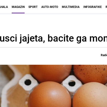
HALA
MAGAZIN
SPORT
AUTO-MOTO
MULTIMEDIA
INFOGRAFIKE
jusci jajeta, bacite ga m
Radi