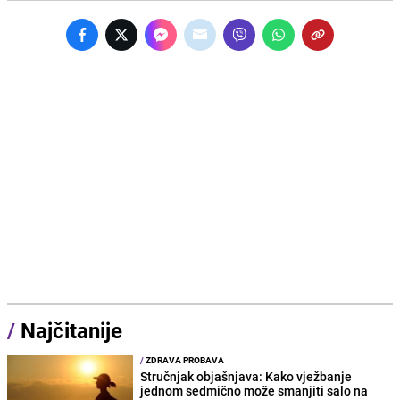
/
Najčitanije
/
ZDRAVA PROBAVA
Stručnjak objašnjava: Kako vježbanje
jednom sedmično može smanjiti salo na