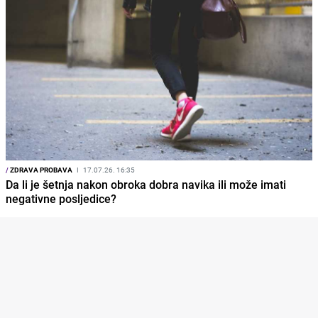
/
ZDRAVA PROBAVA
I
17.07.26. 16:35
Da li je šetnja nakon obroka dobra navika ili može imati
negativne posljedice?