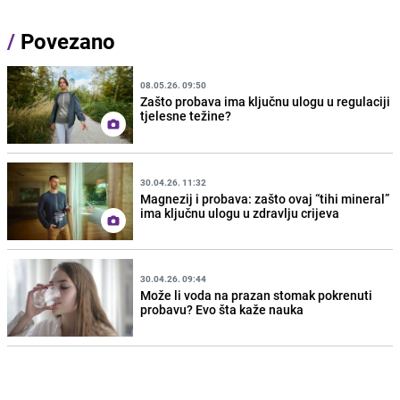
/
Povezano
08.05.26. 09:50
Zašto probava ima ključnu ulogu u regulaciji
tjelesne težine?
30.04.26. 11:32
Magnezij i probava: zašto ovaj “tihi mineral”
ima ključnu ulogu u zdravlju crijeva
30.04.26. 09:44
Može li voda na prazan stomak pokrenuti
probavu? Evo šta kaže nauka