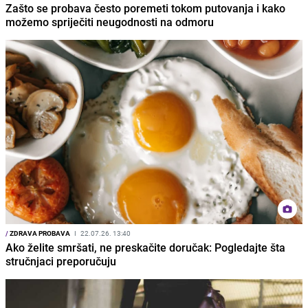
Zašto se probava često poremeti tokom putovanja i kako
možemo spriječiti neugodnosti na odmoru
/
ZDRAVA PROBAVA
I
22.07.26. 13:40
Ako želite smršati, ne preskačite doručak: Pogledajte šta
stručnjaci preporučuju