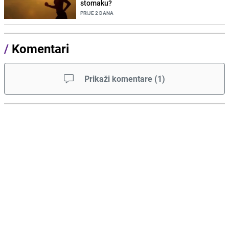
stomaku?
PRIJE 2 DANA
/
Komentari
Prikaži komentare
(
1
)