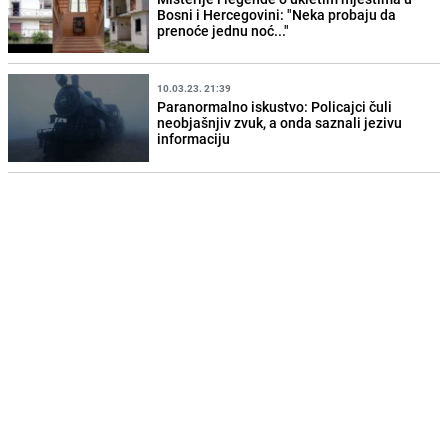
Bosni i Hercegovini: "Neka probaju da
prenoće jednu noć..."
10.03.23. 21:39
Paranormalno iskustvo: Policajci čuli
neobjašnjiv zvuk, a onda saznali jezivu
informaciju