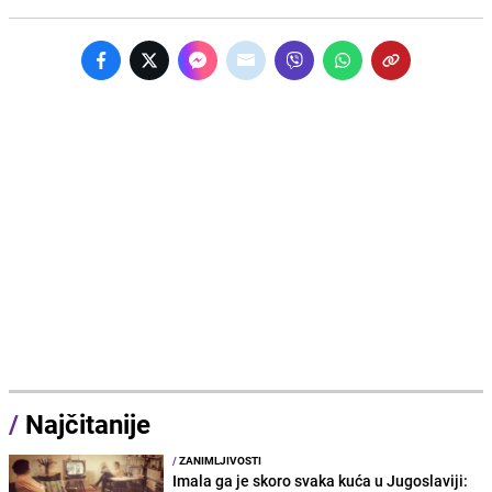
/
Najčitanije
/
ZANIMLJIVOSTI
Imala ga je skoro svaka kuća u Jugoslaviji: