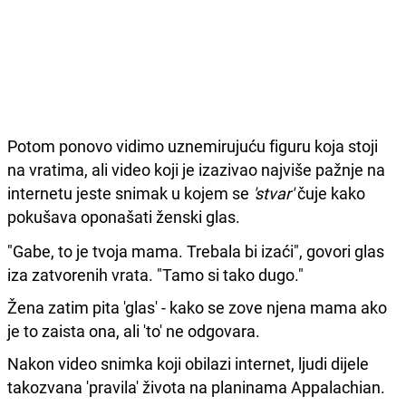
Potom ponovo vidimo uznemirujuću figuru koja stoji
na vratima, ali video koji je izazivao najviše pažnje na
internetu jeste snimak u kojem se
'stvar'
čuje kako
pokušava oponašati ženski glas.
"Gabe, to je tvoja mama. Trebala bi izaći", govori glas
iza zatvorenih vrata. "Tamo si tako dugo."
Žena zatim pita 'glas' - kako se zove njena mama ako
je to zaista ona, ali 'to' ne odgovara.
Nakon video snimka koji obilazi internet, ljudi dijele
takozvana 'pravila' života na planinama Appalachian.