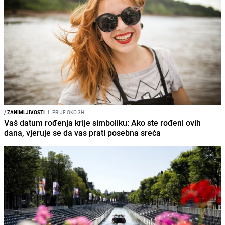
/
ZANIMLJIVOSTI
I
PRIJE OKO 3H
Vaš datum rođenja krije simboliku: Ako ste rođeni ovih
dana, vjeruje se da vas prati posebna sreća