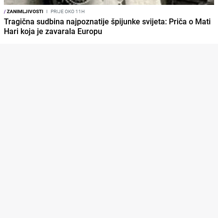
/
ZANIMLJIVOSTI
I
PRIJE OKO 11H
Tragična sudbina najpoznatije špijunke svijeta: Priča o Mati
Hari koja je zavarala Europu