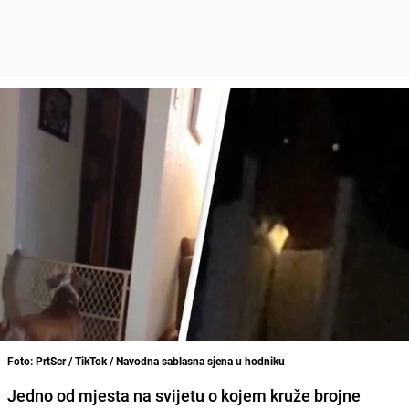
Foto: PrtScr / TikTok / Navodna sablasna sjena u hodniku
Jedno od mjesta na svijetu o kojem kruže brojne