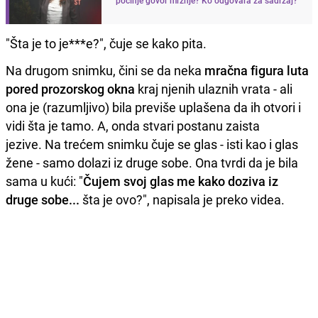
"Šta je to je***e?", čuje se kako pita.
Na drugom snimku, čini se da neka
mračna figura luta
pored prozorskog okna
kraj njenih ulaznih vrata - ali
ona je (razumljivo) bila previše uplašena da ih otvori i
vidi šta je tamo. A, onda stvari postanu zaista
jezive. Na trećem snimku čuje se glas - isti kao i glas
žene - samo dolazi iz druge sobe. Ona tvrdi da je bila
sama u kući: "
Čujem svoj glas me kako doziva iz
druge sobe...
šta je ovo?", napisala je preko videa.