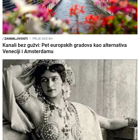
/
ZANIMLJIVOSTI
I
PRIJE OKO 8H
Kanali bez gužvi: Pet europskih gradova kao alternativa
Veneciji i Amsterdamu