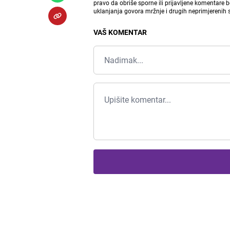
pravo da obriše sporne ili prijavljene komentare 
uklanjanja govora mržnje i drugih neprimjerenih
VAŠ KOMENTAR