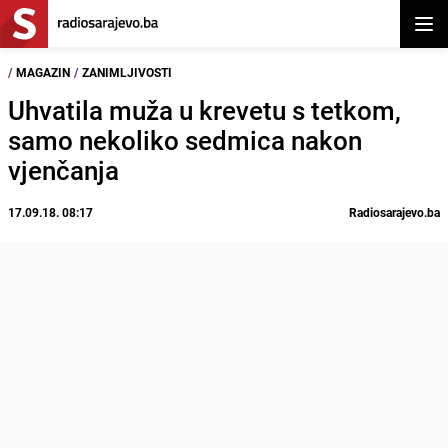
Otvor
/
MAGAZIN
/
ZANIMLJIVOSTI
Uhvatila muža u krevetu s tetkom,
samo nekoliko sedmica nakon
vjenčanja
17.09.18. 08:17
Radiosarajevo.ba