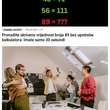
/
ZANIMLJIVOSTI
I
PRIJE OKO 11H
Pronađite skrivenu vrijednost broja 89 bez upotrebe
kalkulatora: Imate samo 30 sekundi