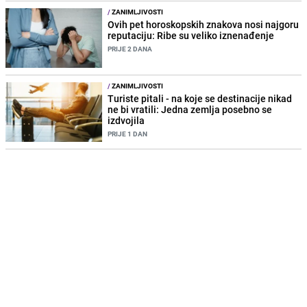
/
ZANIMLJIVOSTI
Ovih pet horoskopskih znakova nosi najgoru
reputaciju: Ribe su veliko iznenađenje
PRIJE 2 DANA
/
ZANIMLJIVOSTI
Turiste pitali - na koje se destinacije nikad
ne bi vratili: Jedna zemlja posebno se
izdvojila
PRIJE 1 DAN