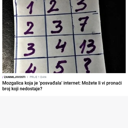
/
ZANIMLJIVOSTI
I
PRIJE 1 DAN
Mozgalica koja je 'posvađala' internet: Možete li vi pronaći
broj koji nedostaje?