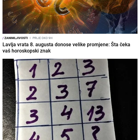
/
ZANIMLJIVOSTI
I
PRIJE OKO 9H
Lavlja vrata 8. augusta donose velike promjene: Šta čeka
vaš horoskopski znak