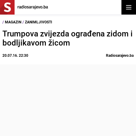
Otvor
/
MAGAZIN
/
ZANIMLJIVOSTI
Trumpova zvijezda ograđena zidom i
bodljikavom žicom
20.07.16. 22:30
Radiosarajevo.ba