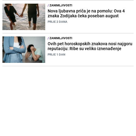
/
ZANIMLJIVOSTI
Nova ljubavna priča je na pomolu: Ova 4
znaka Zodijaka čeka poseban august
PRIJE 2 DANA
/
ZANIMLJIVOSTI
Ovih pet horoskopskih znakova nosi najgoru
reputaciju: Ribe su veliko iznenađenje
PRIJE 1 DAN