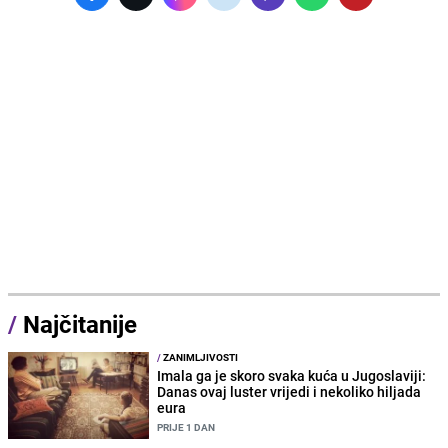
/
Najčitanije
/
ZANIMLJIVOSTI
Imala ga je skoro svaka kuća u Jugoslaviji:
Danas ovaj luster vrijedi i nekoliko hiljada
eura
PRIJE 1 DAN