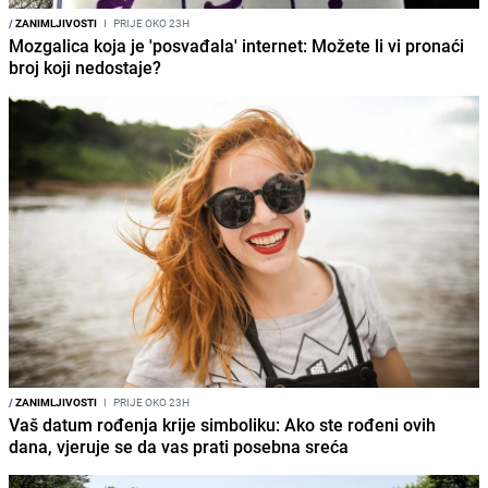
/
ZANIMLJIVOSTI
I
PRIJE OKO 23H
Mozgalica koja je 'posvađala' internet: Možete li vi pronaći
broj koji nedostaje?
/
ZANIMLJIVOSTI
I
PRIJE OKO 23H
Vaš datum rođenja krije simboliku: Ako ste rođeni ovih
dana, vjeruje se da vas prati posebna sreća