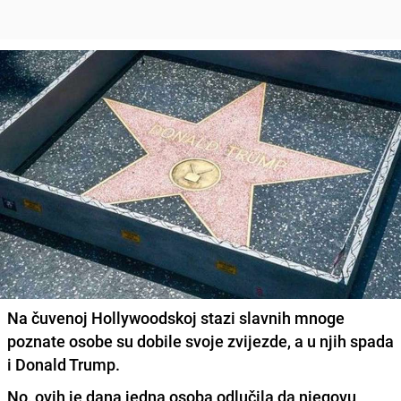
Na čuvenoj Hollywoodskoj stazi slavnih mnoge
poznate osobe su dobile svoje zvijezde, a u njih spada
i Donald Trump.
No, ovih je dana jedna osoba odlučila da njegovu