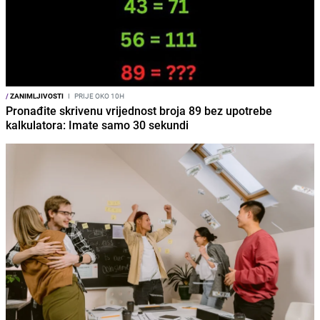
/
ZANIMLJIVOSTI
I
PRIJE OKO 10H
Pronađite skrivenu vrijednost broja 89 bez upotrebe
kalkulatora: Imate samo 30 sekundi