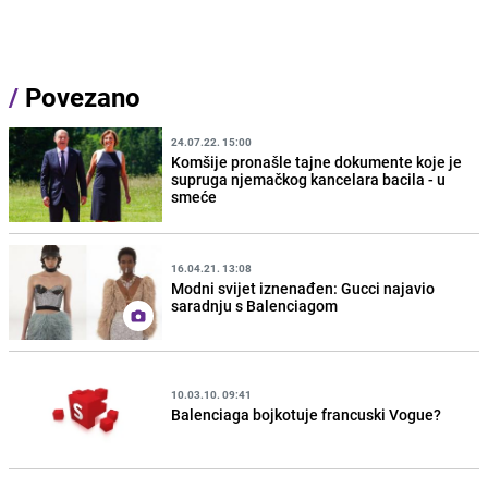
/
Povezano
24.07.22. 15:00
Komšije pronašle tajne dokumente koje je
supruga njemačkog kancelara bacila - u
smeće
16.04.21. 13:08
Modni svijet iznenađen: Gucci najavio
saradnju s Balenciagom
10.03.10. 09:41
Balenciaga bojkotuje francuski Vogue?