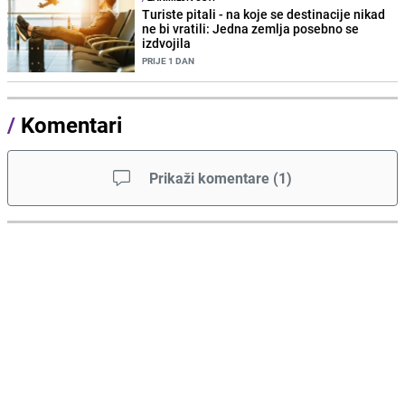
Turiste pitali - na koje se destinacije nikad
ne bi vratili: Jedna zemlja posebno se
izdvojila
PRIJE 1 DAN
/
Komentari
Prikaži komentare
(
1
)