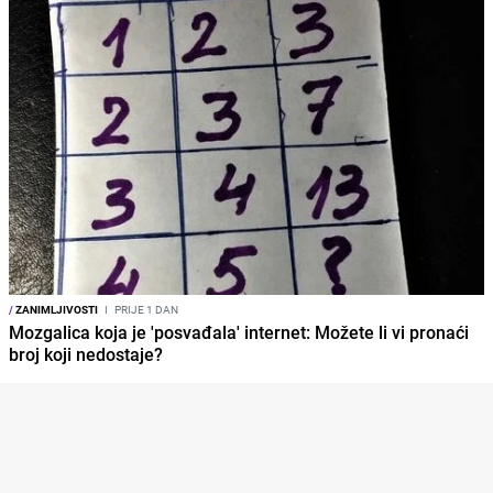
/
ZANIMLJIVOSTI
I
PRIJE 1 DAN
Mozgalica koja je 'posvađala' internet: Možete li vi pronaći
broj koji nedostaje?