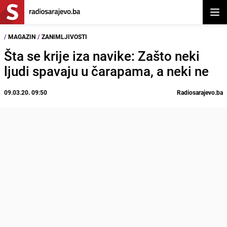
Otvor
/
MAGAZIN
/
ZANIMLJIVOSTI
Šta se krije iza navike: Zašto neki
ljudi spavaju u čarapama, a neki ne
09.03.20. 09:50
Radiosarajevo.ba