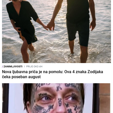
/
ZANIMLJIVOSTI
I
PRIJE OKO 4H
Nova ljubavna priča je na pomolu: Ova 4 znaka Zodijaka
čeka poseban august