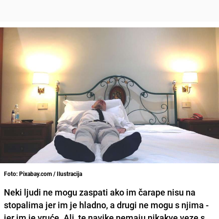
Foto: Pixabay.com / Ilustracija
Neki ljudi ne mogu zaspati ako im čarape nisu na
stopalima jer im je hladno, a drugi ne mogu s njima -
jer im je vruće. Ali, te navike nemaju nikakve veze s