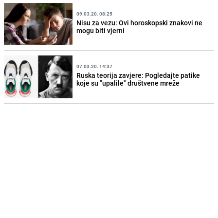
09.03.20. 08:25
Nisu za vezu: Ovi horoskopski znakovi ne
mogu biti vjerni
07.03.20. 14:37
Ruska teorija zavjere: Pogledajte patike
koje su "upalile" društvene mreže