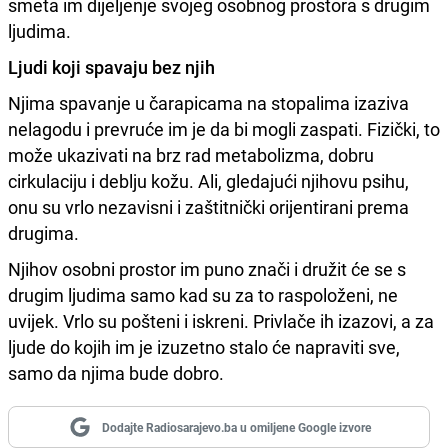
smeta im dijeljenje svojeg osobnog prostora s drugim
ljudima.
Ljudi koji spavaju bez njih
Njima spavanje u čarapicama na stopalima izaziva
nelagodu i prevruće im je da bi mogli zaspati. Fizički, to
može ukazivati na brz rad metabolizma, dobru
cirkulaciju i deblju kožu. Ali, gledajući njihovu psihu,
onu su vrlo nezavisni i zaštitnički orijentirani prema
drugima.
Njihov osobni prostor im puno znači i družit će se s
drugim ljudima samo kad su za to raspoloženi, ne
uvijek. Vrlo su pošteni i iskreni. Privlače ih izazovi, a za
ljude do kojih im je izuzetno stalo će napraviti sve,
samo da njima bude dobro.
Dodajte Radiosarajevo.ba u omiljene Google izvore