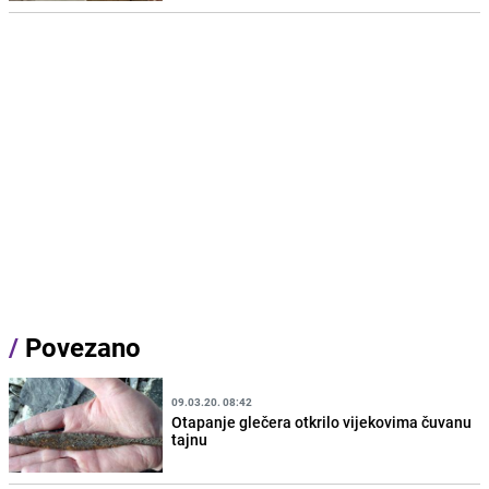
/
Povezano
09.03.20. 08:42
Otapanje glečera otkrilo vijekovima čuvanu
tajnu