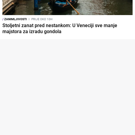
/
ZANIMLJIVOSTI
I
PRIJE OKO 10H
Stoljetni zanat pred nestankom: U Veneciji sve manje
majstora za izradu gondola