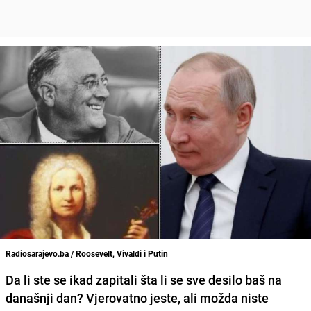
Radiosarajevo.ba / Roosevelt, Vivaldi i Putin
Da li ste se ikad zapitali šta li se sve desilo baš na
današnji dan? Vjerovatno jeste, ali možda niste