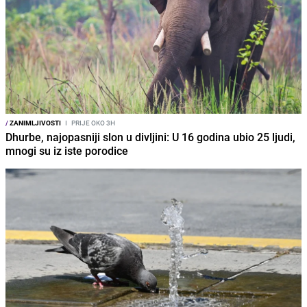
/
ZANIMLJIVOSTI
I
PRIJE OKO 3H
Dhurbe, najopasniji slon u divljini: U 16 godina ubio 25 ljudi,
mnogi su iz iste porodice