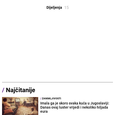
15
Dijeljenja
/
Najčitanije
/
ZANIMLJIVOSTI
Imala ga je skoro svaka kuća u Jugoslaviji:
Danas ovaj luster vrijedi i nekoliko hiljada
eura