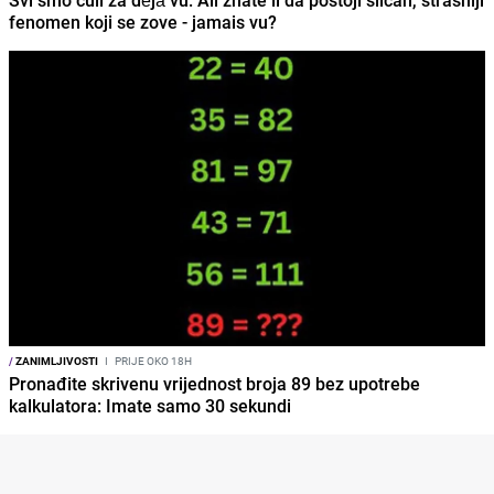
fenomen koji se zove - jamais vu?
/
ZANIMLJIVOSTI
I
PRIJE OKO 18H
Pronađite skrivenu vrijednost broja 89 bez upotrebe
kalkulatora: Imate samo 30 sekundi