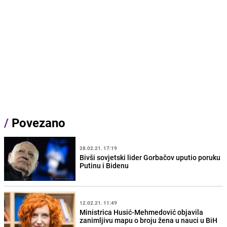
/
Povezano
28.02.21. 17:19
Bivši sovjetski lider Gorbačov uputio poruku
Putinu i Bidenu
12.02.21. 11:49
Ministrica Husić-Mehmedović objavila
zanimljivu mapu o broju žena u nauci u BiH