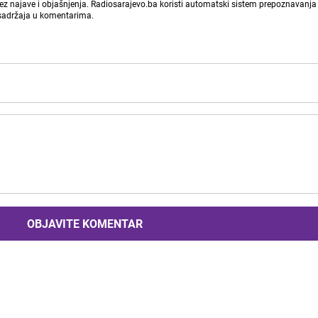
bez najave i objašnjenja. Radiosarajevo.ba koristi automatski sistem prepoznavanja 
 sadržaja u komentarima.
OBJAVITE KOMENTAR