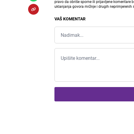
pravo da obriše sporne ili prijavljene komentare 
uklanjanja govora mržnje i drugih neprimjerenih
VAŠ KOMENTAR