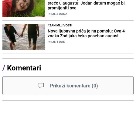
sreće u augustu: Jedan datum mogao bi
promijeniti sve
PRIJE 3 DANA
/
ZANIMLJIVOSTI
Nova ljubavna priča je na pomolu: Ova 4
znaka Zodijaka čeka poseban august
PRIJE 1 DAN
/
Komentari
Prikaži komentare
(
0
)