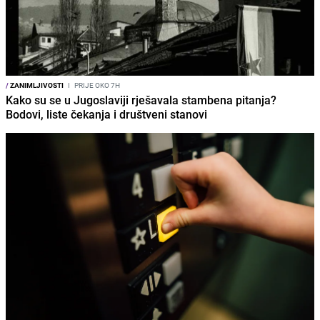
/
ZANIMLJIVOSTI
I
PRIJE OKO 7H
Kako su se u Jugoslaviji rješavala stambena pitanja?
Bodovi, liste čekanja i društveni stanovi