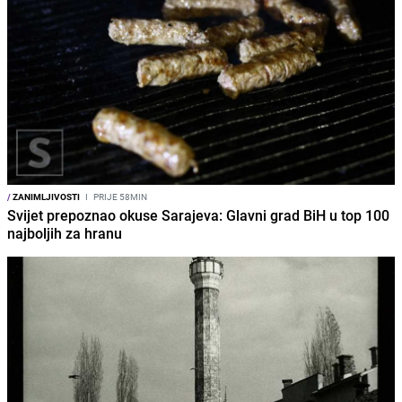
/
ZANIMLJIVOSTI
I
PRIJE 58MIN
Svijet prepoznao okuse Sarajeva: Glavni grad BiH u top 100
najboljih za hranu