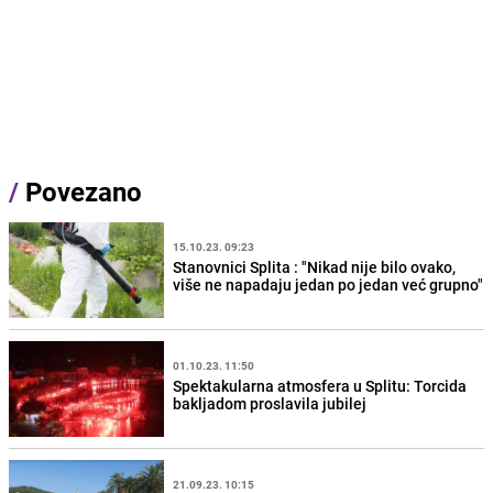
/
Povezano
15.10.23. 09:23
Stanovnici Splita : "Nikad nije bilo ovako,
više ne napadaju jedan po jedan već grupno"
01.10.23. 11:50
Spektakularna atmosfera u Splitu: Torcida
bakljadom proslavila jubilej
21.09.23. 10:15