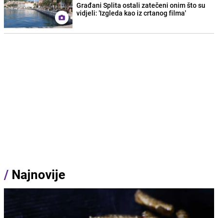
Građani Splita ostali zatečeni onim što su
vidjeli: 'Izgleda kao iz crtanog filma'
/
Najnovije