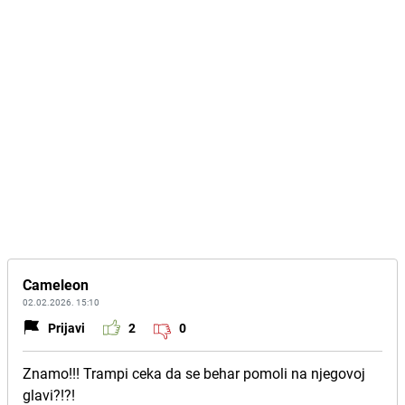
Cameleon
02.02.2026. 15:10
Prijavi
2
0
Znamo!!! Trampi ceka da se behar pomoli na njegovoj
glavi?!?!