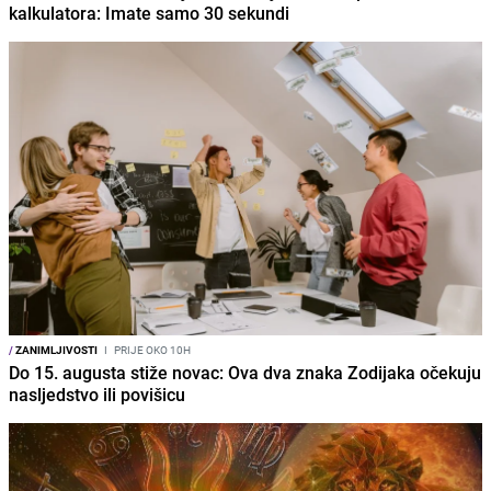
kalkulatora: Imate samo 30 sekundi
/
ZANIMLJIVOSTI
I
PRIJE OKO 10H
Do 15. augusta stiže novac: Ova dva znaka Zodijaka očekuju
nasljedstvo ili povišicu