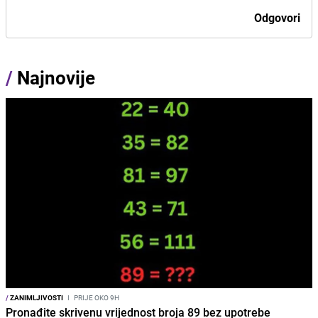
Odgovori
/
Najnovije
/
ZANIMLJIVOSTI
I
PRIJE OKO 9H
Pronađite skrivenu vrijednost broja 89 bez upotrebe