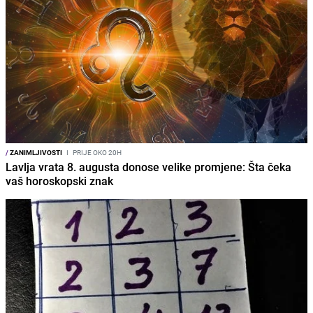
/
ZANIMLJIVOSTI
I
PRIJE OKO 20H
Lavlja vrata 8. augusta donose velike promjene: Šta čeka
vaš horoskopski znak