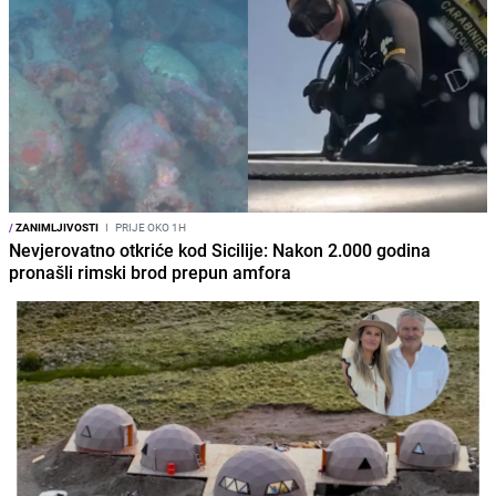
/
ZANIMLJIVOSTI
I
PRIJE OKO 1H
Nevjerovatno otkriće kod Sicilije: Nakon 2.000 godina
pronašli rimski brod prepun amfora