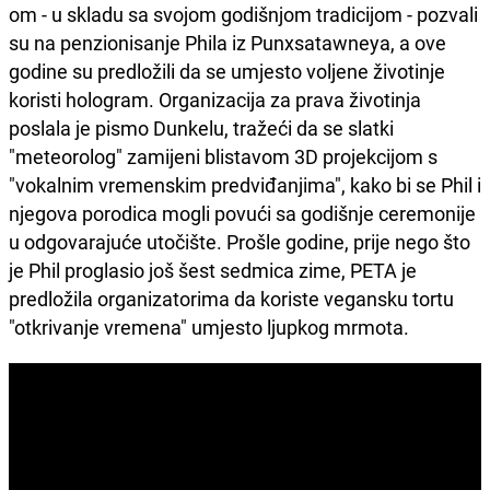
om - u skladu sa svojom godišnjom tradicijom - pozvali
su na penzionisanje Phila iz Punxsatawneya, a ove
godine su predložili da se umjesto voljene životinje
koristi hologram. Organizacija za prava životinja
poslala je pismo Dunkelu, tražeći da se slatki
"meteorolog" zamijeni blistavom 3D projekcijom s
"vokalnim vremenskim predviđanjima", kako bi se Phil i
njegova porodica mogli povući sa godišnje ceremonije
u odgovarajuće utočište. Prošle godine, prije nego što
je Phil proglasio još šest sedmica zime, PETA je
predložila organizatorima da koriste vegansku tortu
"otkrivanje vremena" umjesto ljupkog mrmota.