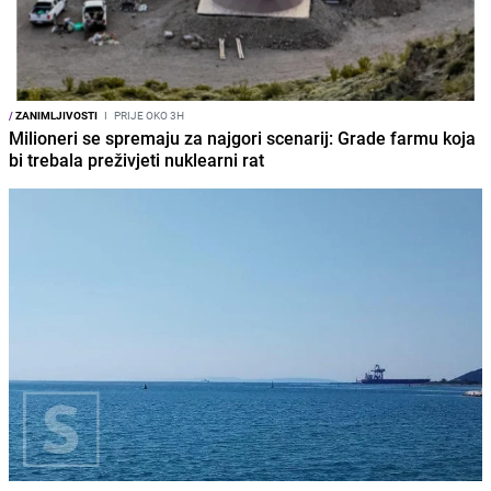
/
ZANIMLJIVOSTI
I
PRIJE OKO 3H
Milioneri se spremaju za najgori scenarij: Grade farmu koja
bi trebala preživjeti nuklearni rat