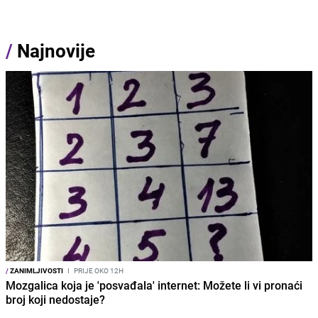
/
Najnovije
/
ZANIMLJIVOSTI
I
PRIJE OKO 12H
Mozgalica koja je 'posvađala' internet: Možete li vi pronaći
broj koji nedostaje?