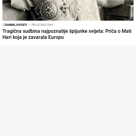
/
ZANIMLJIVOSTI
I
PRIJE OKO 20H
Tragična sudbina najpoznatije špijunke svijeta: Priča o Mati
Hari koja je zavarala Europu