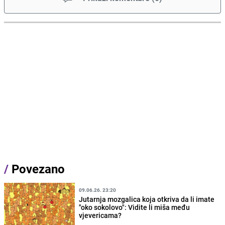
/
Povezano
09.06.26. 23:20
Jutarnja mozgalica koja otkriva da li imate
"oko sokolovo": Vidite li miša među
vjevericama?