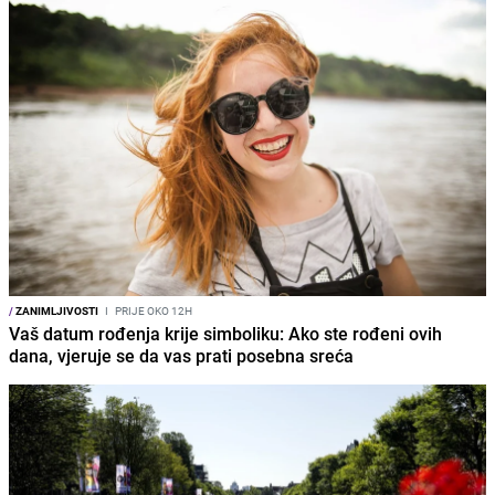
/
ZANIMLJIVOSTI
I
PRIJE OKO 12H
Vaš datum rođenja krije simboliku: Ako ste rođeni ovih
dana, vjeruje se da vas prati posebna sreća