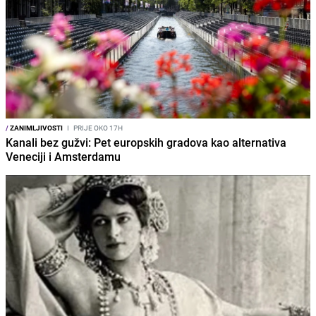
/
ZANIMLJIVOSTI
I
PRIJE OKO 17H
Kanali bez gužvi: Pet europskih gradova kao alternativa
Veneciji i Amsterdamu