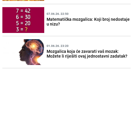
07.06.26. 22:50
Matematička mozgalica: Koji broj nedostaje
u nizu?
01.06.26. 23:20
Mozgalica koja će zavarati vaš mozak:
Možete li riješiti ovaj jednostavni zadatak?