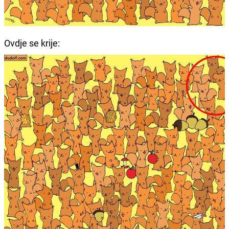
Ovdje se krije: