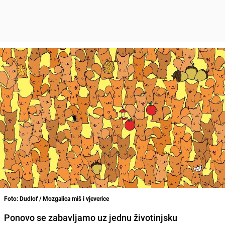
Foto: Dudlof / Mozgalica miš i vjeverice
Ponovo se zabavljamo uz jednu životinjsku