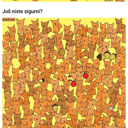
Još niste sigurni?