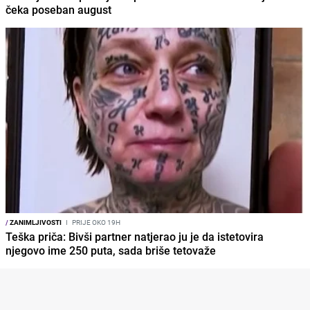
čeka poseban august
/
ZANIMLJIVOSTI
I
PRIJE OKO 19H
Teška priča: Bivši partner natjerao ju je da istetovira
njegovo ime 250 puta, sada briše tetovaže