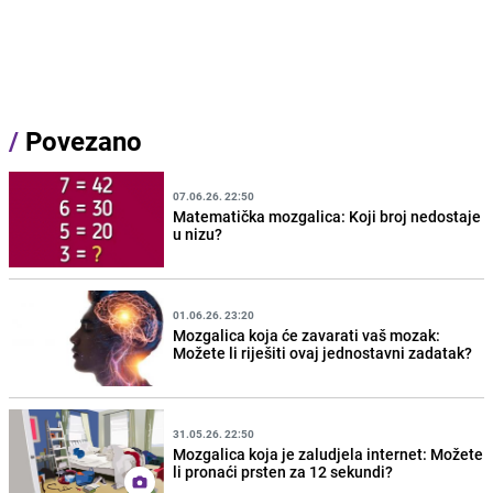
/
Povezano
07.06.26. 22:50
Matematička mozgalica: Koji broj nedostaje
u nizu?
01.06.26. 23:20
Mozgalica koja će zavarati vaš mozak:
Možete li riješiti ovaj jednostavni zadatak?
31.05.26. 22:50
Mozgalica koja je zaludjela internet: Možete
li pronaći prsten za 12 sekundi?