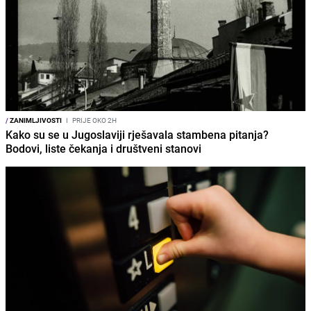
/
ZANIMLJIVOSTI
I
PRIJE OKO 2H
Kako su se u Jugoslaviji rješavala stambena pitanja?
Bodovi, liste čekanja i društveni stanovi