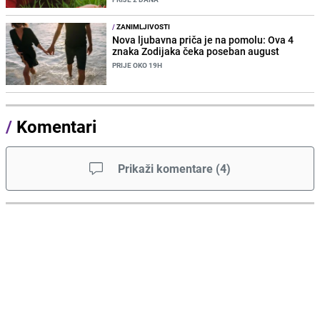
/
ZANIMLJIVOSTI
Nova ljubavna priča je na pomolu: Ova 4
znaka Zodijaka čeka poseban august
PRIJE OKO 19H
/
Komentari
Prikaži komentare
(
4
)