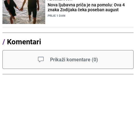
Nova ljubavna priča je na pomolu: Ova 4
znaka Zodijaka čeka poseban august
PRIJE 1 DAN
/
Komentari
Prikaži komentare
(
0
)