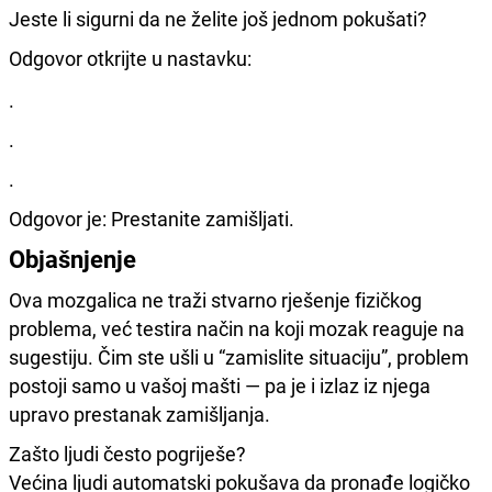
Jeste li sigurni da ne želite još jednom pokušati?
Odgovor otkrijte u nastavku:
.
.
.
Odgovor je: Prestanite zamišljati.
Objašnjenje
Ova mozgalica ne traži stvarno rješenje fizičkog
problema, već testira način na koji mozak reaguje na
sugestiju. Čim ste ušli u “zamislite situaciju”, problem
postoji samo u vašoj mašti — pa je i izlaz iz njega
upravo prestanak zamišljanja.
Zašto ljudi često pogriješe?
Većina ljudi automatski pokušava da pronađe logičko