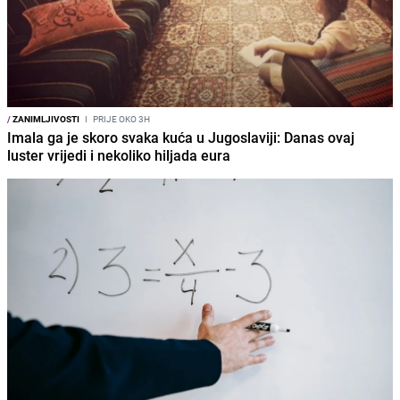
/
ZANIMLJIVOSTI
I
PRIJE OKO 3H
Imala ga je skoro svaka kuća u Jugoslaviji: Danas ovaj
luster vrijedi i nekoliko hiljada eura