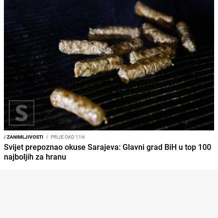
/
ZANIMLJIVOSTI
I
PRIJE OKO 11H
Svijet prepoznao okuse Sarajeva: Glavni grad BiH u top 100
najboljih za hranu