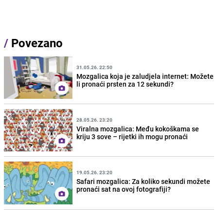
/
Povezano
31.05.26. 22:50
Mozgalica koja je zaludjela internet: Možete
li pronaći prsten za 12 sekundi?
28.05.26. 23:20
Viralna mozgalica: Među kokoškama se
kriju 3 sove – rijetki ih mogu pronaći
19.05.26. 23:20
Safari mozgalica: Za koliko sekundi možete
pronaći sat na ovoj fotografiji?