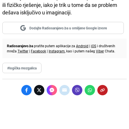
ili fizičko rješenje, iako je trik u tome da se problem
dešava isključivo u imaginaciji.
Dodajte Radiosarajevo.ba u omiljene Google izvore
Radiosarajevo.ba
pratite putem aplikacije za
Android
|
iOS
i društvenih
mreža
Twitter
|
Facebook
|
Instagram
, kao i putem našeg
Viber
Chata.
#logička mozgalica