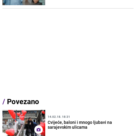
/
Povezano
14.02.18. 18:31
Cvijeće, baloni i mnogo ljubavi na
sarajevskim ulicama