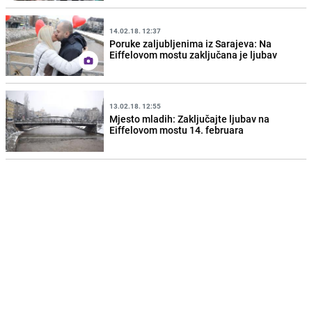
14.02.18. 12:37
Poruke zaljubljenima iz Sarajeva: Na
Eiffelovom mostu zaključana je ljubav
13.02.18. 12:55
Mjesto mladih: Zaključajte ljubav na
Eiffelovom mostu 14. februara