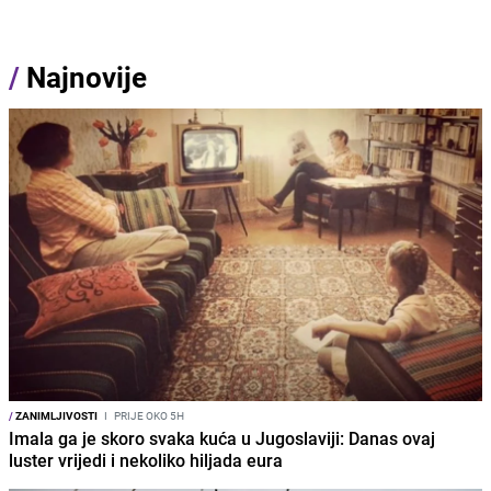
/
Najnovije
/
ZANIMLJIVOSTI
I
PRIJE OKO 5H
Imala ga je skoro svaka kuća u Jugoslaviji: Danas ovaj
luster vrijedi i nekoliko hiljada eura