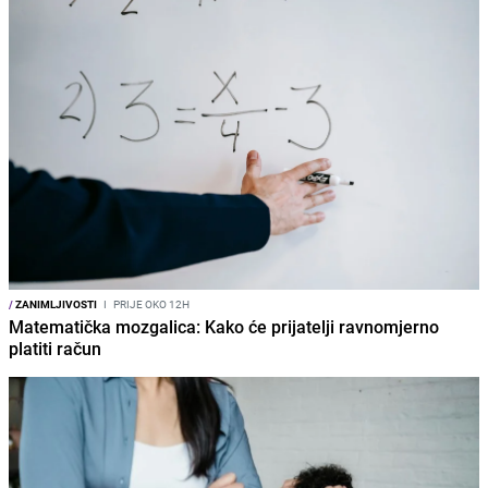
/
ZANIMLJIVOSTI
I
PRIJE OKO 12H
Matematička mozgalica: Kako će prijatelji ravnomjerno
platiti račun