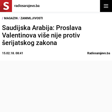
Otvor
/
MAGAZIN
/
ZANIMLJIVOSTI
Saudijska Arabija: Proslava
Valentinova više nije protiv
šerijatskog zakona
15.02.18. 08:41
Radiosarajevo.ba