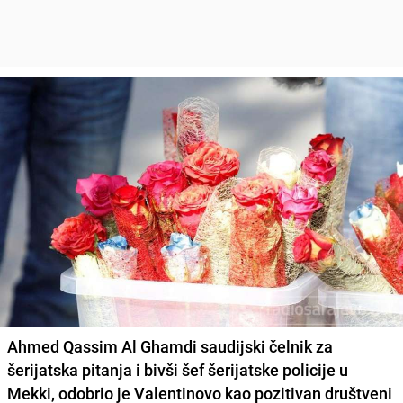
Ahmed Qassim Al Ghamdi saudijski čelnik za
šerijatska pitanja i bivši šef šerijatske policije u
Mekki, odobrio je Valentinovo kao pozitivan društveni