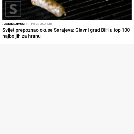
/
ZANIMLJIVOSTI
I
PRIJE OKO 13H
Svijet prepoznao okuse Sarajeva: Glavni grad BiH u top 100
najboljih za hranu