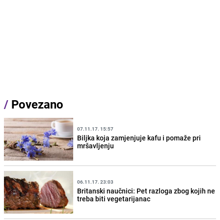
/
Povezano
07.11.17. 15:57
Biljka koja zamjenjuje kafu i pomaže pri
mršavljenju
06.11.17. 23:03
Britanski naučnici: Pet razloga zbog kojih ne
treba biti vegetarijanac