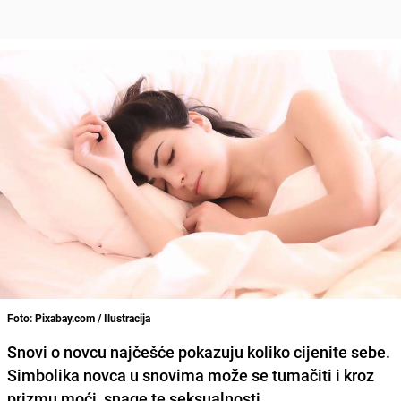
Foto: Pixabay.com / Ilustracija
Snovi o novcu najčešće pokazuju koliko cijenite sebe.
Simbolika novca u snovima može se tumačiti i kroz
prizmu moći, snage te seksualnosti.