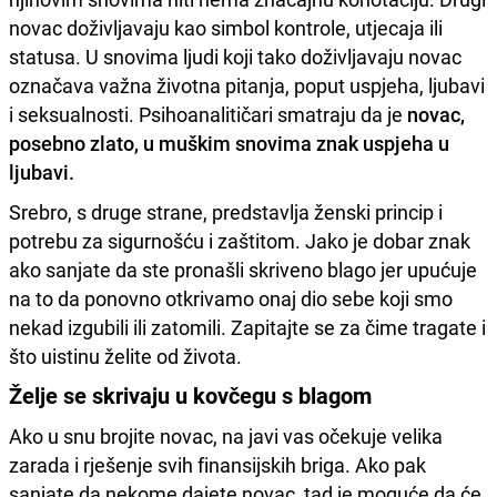
novac doživljavaju kao simbol kontrole, utjecaja ili
statusa. U snovima ljudi koji tako doživljavaju novac
označava važna životna pitanja, poput uspjeha, ljubavi
i seksualnosti. Psihoanalitičari smatraju da je
novac,
posebno zlato, u muškim snovima znak uspjeha u
ljubavi.
Srebro, s druge strane, predstavlja ženski princip i
potrebu za sigurnošću i zaštitom. Jako je dobar znak
ako sanjate da ste pronašli skriveno blago jer upućuje
na to da ponovno otkrivamo onaj dio sebe koji smo
nekad izgubili ili zatomili. Zapitajte se za čime tragate i
što uistinu želite od života.
Želje se skrivaju u kovčegu s blagom
Ako u snu brojite novac, na javi vas očekuje velika
zarada i rješenje svih finansijskih briga. Ako pak
sanjate da nekome dajete novac, tad je moguće da će