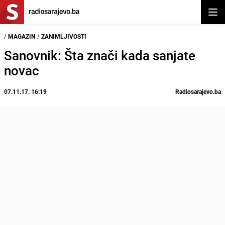
Otvor
/
MAGAZIN
/
ZANIMLJIVOSTI
Sanovnik: Šta znači kada sanjate
novac
07.11.17. 16:19
Radiosarajevo.ba