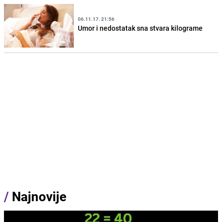
06.11.17. 21:56
Umor i nedostatak sna stvara kilograme
/
Najnovije