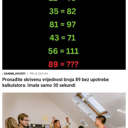
/
ZANIMLJIVOSTI
I
PRIJE OKO 9H
Pronađite skrivenu vrijednost broja 89 bez upotrebe
kalkulatora: Imate samo 30 sekundi