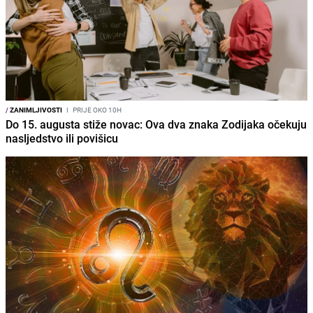
/
ZANIMLJIVOSTI
I
PRIJE OKO 10H
Do 15. augusta stiže novac: Ova dva znaka Zodijaka očekuju
nasljedstvo ili povišicu