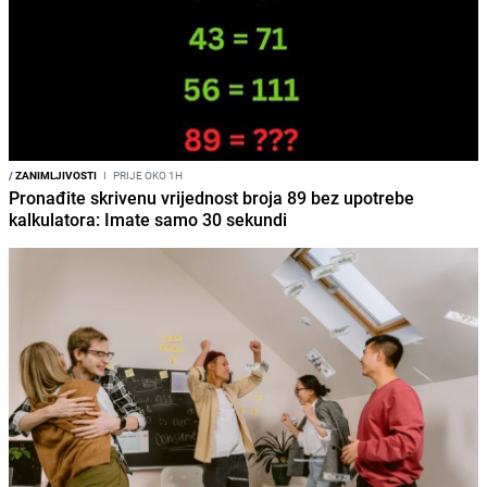
/
ZANIMLJIVOSTI
I
PRIJE OKO 1H
Pronađite skrivenu vrijednost broja 89 bez upotrebe
kalkulatora: Imate samo 30 sekundi