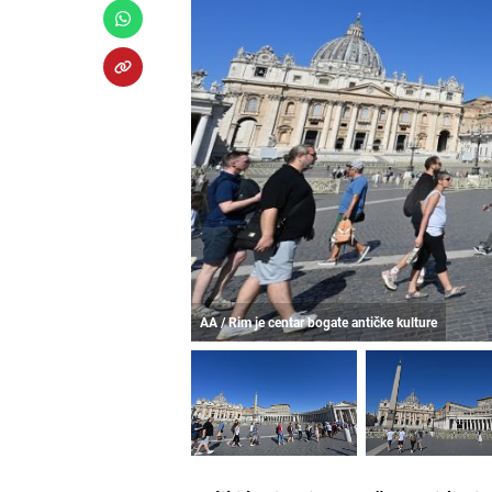
AA / Rim je centar bogate antičke kulture