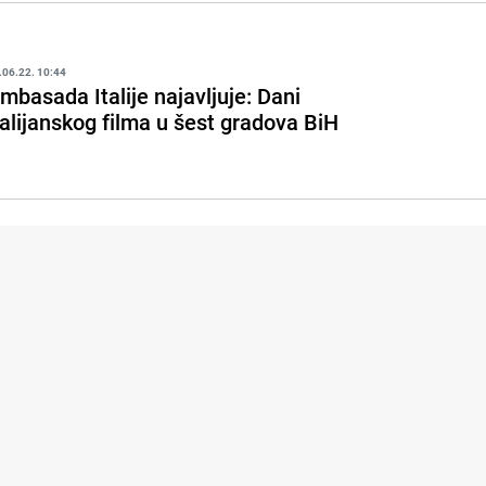
.06.22. 10:44
mbasada Italije najavljuje: Dani
talijanskog filma u šest gradova BiH