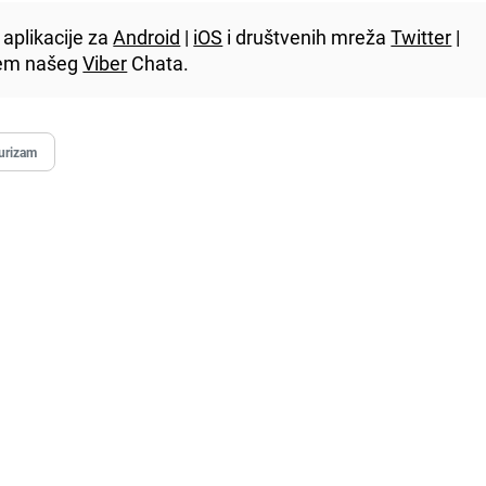
aplikacije za
Android
|
iOS
i društvenih mreža
Twitter
|
utem našeg
Viber
Chata.
urizam