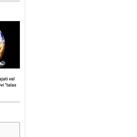
jati val
ovi "talas