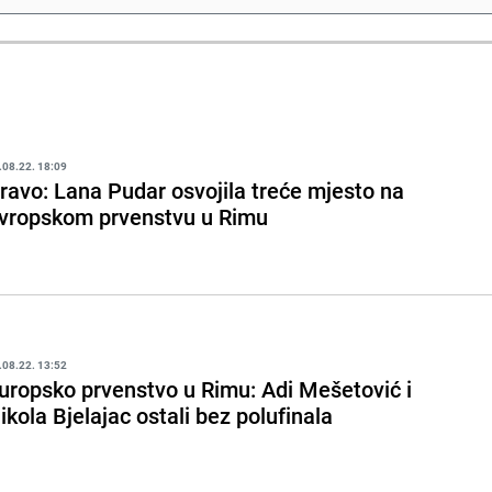
.08.22. 18:09
ravo: Lana Pudar osvojila treće mjesto na
vropskom prvenstvu u Rimu
.08.22. 13:52
uropsko prvenstvo u Rimu: Adi Mešetović i
ikola Bjelajac ostali bez polufinala