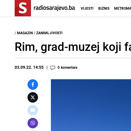
VIJESTI
BIZNIS
METROMA
/
MAGAZIN
/
ZANIMLJIVOSTI
Rim, grad-muzej koji fa
03.09.22. 14:55
0
komentara