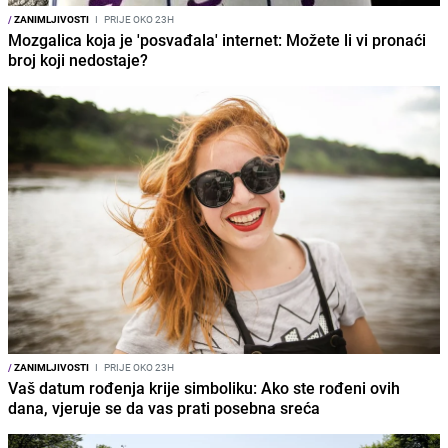
/
ZANIMLJIVOSTI
I
PRIJE OKO 23H
Mozgalica koja je 'posvađala' internet: Možete li vi pronaći
broj koji nedostaje?
/
ZANIMLJIVOSTI
I
PRIJE OKO 23H
Vaš datum rođenja krije simboliku: Ako ste rođeni ovih
dana, vjeruje se da vas prati posebna sreća