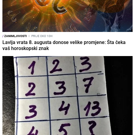
/
ZANIMLJIVOSTI
I
PRIJE OKO 10H
Lavlja vrata 8. augusta donose velike promjene: Šta čeka
vaš horoskopski znak