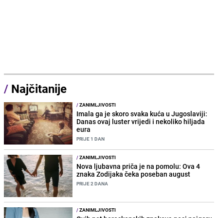
/
Najčitanije
/
ZANIMLJIVOSTI
Imala ga je skoro svaka kuća u Jugoslaviji:
Danas ovaj luster vrijedi i nekoliko hiljada
eura
PRIJE 1 DAN
/
ZANIMLJIVOSTI
Nova ljubavna priča je na pomolu: Ova 4
znaka Zodijaka čeka poseban august
PRIJE 2 DANA
/
ZANIMLJIVOSTI