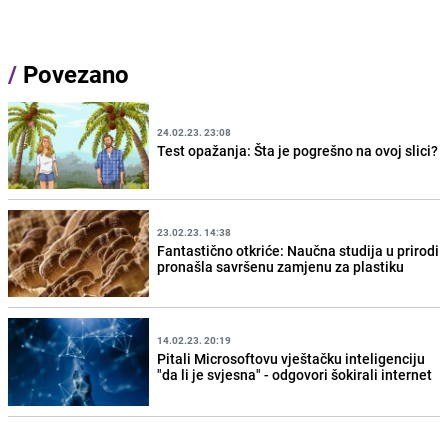
/
Povezano
24.02.23. 23:08
Test opažanja: Šta je pogrešno na ovoj slici?
23.02.23. 14:38
Fantastično otkriće: Naučna studija u prirodi
pronašla savršenu zamjenu za plastiku
14.02.23. 20:19
Pitali Microsoftovu vještačku inteligenciju
"da li je svjesna" - odgovori šokirali internet