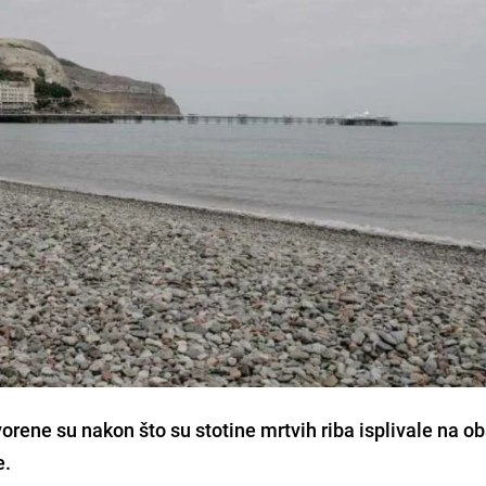
vorene su nakon što su stotine mrtvih riba isplivale na ob
e.