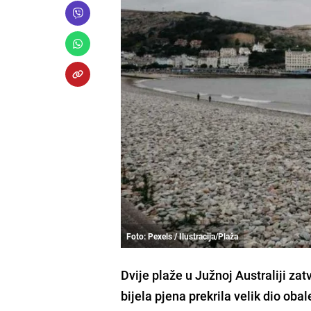
Foto: Pexels / Ilustracija/Plaža
Dvije plaže u Južnoj Australiji zat
bijela pjena prekrila velik dio obal