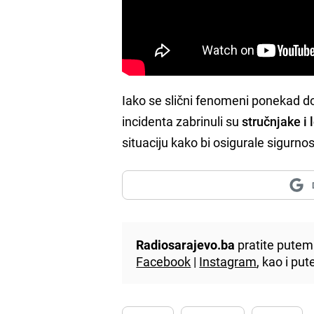
Iako se slični fenomeni ponekad d
incidenta zabrinuli su
stručnjake i 
situaciju kako bi osigurale sigurnos
Radiosarajevo.ba
pratite putem 
Facebook
|
Instagram
, kao i p