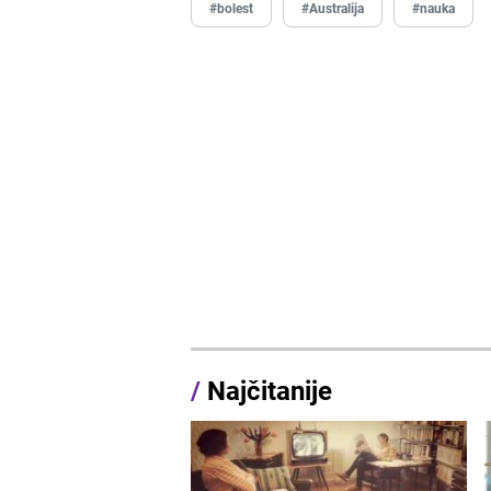
#bolest
#Australija
#nauka
/
Najčitanije