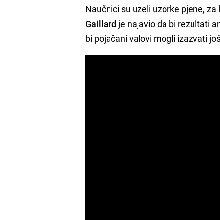
Naučnici su uzeli uzorke pjene, za
Gaillard
je najavio da bi rezultati 
bi pojačani valovi mogli izazvati jo