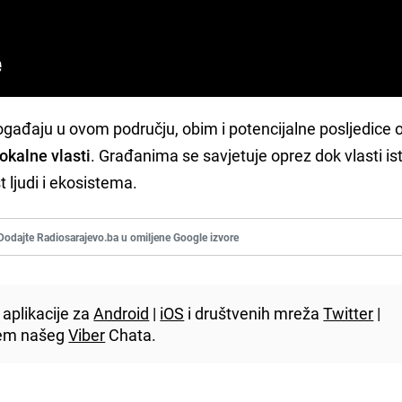
ogađaju u ovom području, obim i potencijalne posljedice 
lokalne vlasti
. Građanima se savjetuje oprez dok vlasti is
t ljudi i ekosistema.
Dodajte Radiosarajevo.ba u omiljene Google izvore
aplikacije za
Android
|
iOS
i društvenih mreža
Twitter
|
utem našeg
Viber
Chata.