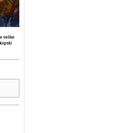
e velike
skopski