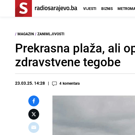
VIJESTI
BIZNIS
METROMA
/
MAGAZIN
/
ZANIMLJIVOSTI
Prekrasna plaža, ali op
zdravstvene tegobe
23.03.25. 14:28
4
komentara