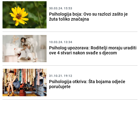
30.03.24. 15:53
Psihologija boja: Ovo su razlozi zašto je
žuta toliko značajna
10.03.24. 13:34
Psiholog upozorava: Roditelji moraju uraditi
ove 4 stvari nakon svađe s djecom
31.10.21. 19:12
Psihologija otkriva: Šta bojama odjeće
poručujete