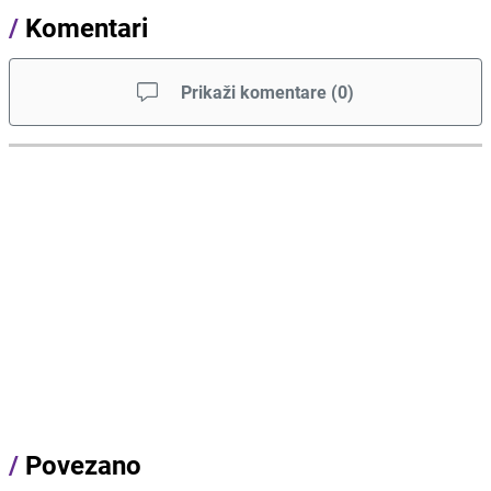
/
Komentari
Prikaži komentare
(
0
)
/
Povezano