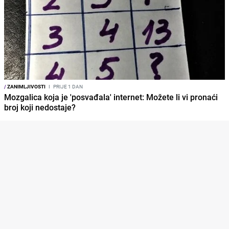
/
ZANIMLJIVOSTI
I
PRIJE 1 DAN
Mozgalica koja je 'posvađala' internet: Možete li vi pronaći
broj koji nedostaje?