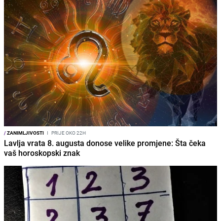
/
ZANIMLJIVOSTI
I
PRIJE OKO 22H
Lavlja vrata 8. augusta donose velike promjene: Šta čeka
vaš horoskopski znak