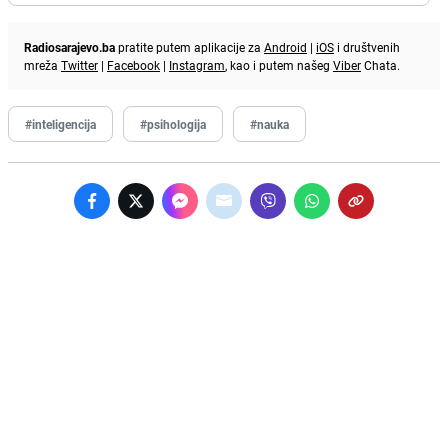
Radiosarajevo.ba
pratite putem aplikacije za
Android
|
iOS
i društvenih
mreža
Twitter
|
Facebook
|
Instagram
, kao i putem našeg
Viber
Chata.
#inteligencija
#psihologija
#nauka