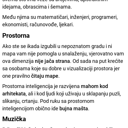
idejama, obrascima i šemama.
Među njima su matematičari, inženjeri, programeri,
ekonomisti, računovođe, ljekari.
Prostorna
Ako ste se ikada izgubili u nepoznatom gradu i ni
mapa vam nije pomogla u snalaženju, vjerovatno vam
ova dimenzija
nije jača strana
. Od sada na put krećite
sa osobama koje su dobre u vizualizaciji prostora jer
one pravilno
čitaju mape
.
Prostorna inteligencija je razvijena
mahom kod
arhitekata
, ali i kod ljudi koji uživaju u sklapanju puzli,
slikanju, crtanju. Pod ruku sa prostornom
inteligencijom obično ide
bujna mašta
.
Muzička