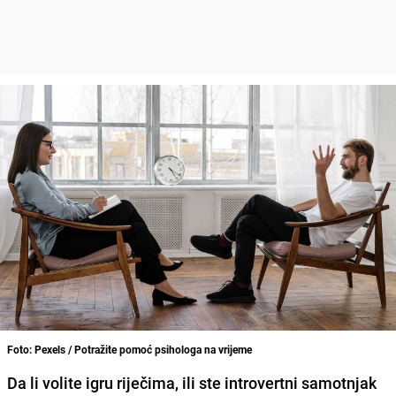
Foto: Pexels / Potražite pomoć psihologa na vrijeme
Da li volite igru riječima, ili ste introvertni samotnjak