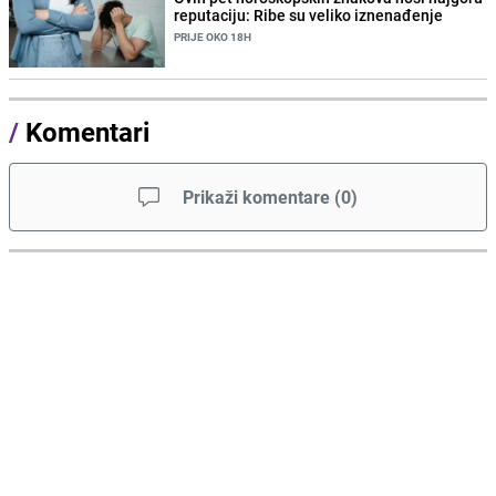
reputaciju: Ribe su veliko iznenađenje
PRIJE OKO 18H
/
Komentari
Prikaži komentare
(
0
)