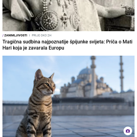
/
ZANIMLJIVOSTI
I
PRIJE OKO 2H
Tragična sudbina najpoznatije špijunke svijeta: Priča o Mati
Hari koja je zavarala Europu