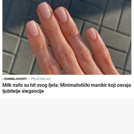
/
ZANIMLJIVOSTI
I
PRIJE OKO 4H
Milk nails su hit ovog ljeta: Minimalistički manikir koji osvaja
ljubitelje elegancije