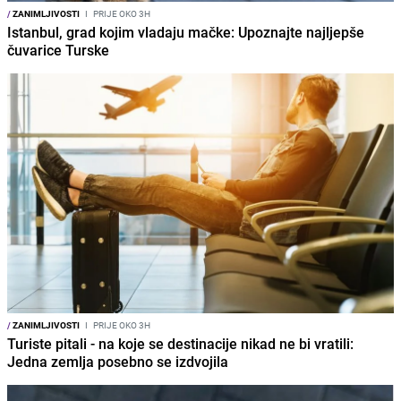
/
ZANIMLJIVOSTI
I
PRIJE OKO 3H
Istanbul, grad kojim vladaju mačke: Upoznajte najljepše
čuvarice Turske
/
ZANIMLJIVOSTI
I
PRIJE OKO 3H
Turiste pitali - na koje se destinacije nikad ne bi vratili:
Jedna zemlja posebno se izdvojila