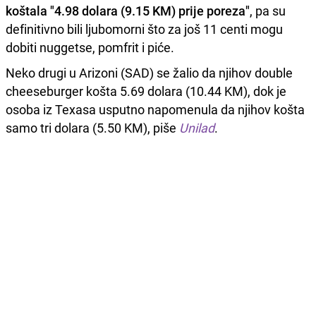
koštala "4.98 dolara (9.15 KM) prije poreza"
, pa su
definitivno bili ljubomorni što za još 11 centi mogu
dobiti nuggetse, pomfrit i piće.
Neko drugi u Arizoni (SAD) se žalio da njihov double
cheeseburger košta 5.69 dolara (10.44 KM), dok je
osoba iz Texasa usputno napomenula da njihov košta
samo tri dolara (5.50 KM), piše
Unilad
.