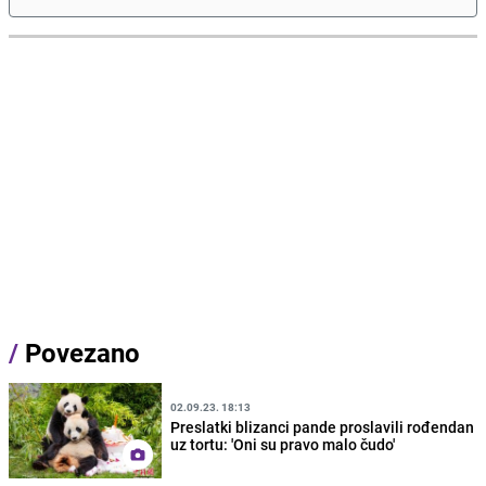
/
Povezano
02.09.23. 18:13
Preslatki blizanci pande proslavili rođendan
uz tortu: 'Oni su pravo malo čudo'