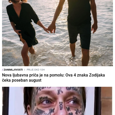
/
ZANIMLJIVOSTI
I
PRIJE OKO 10H
Nova ljubavna priča je na pomolu: Ova 4 znaka Zodijaka
čeka poseban august