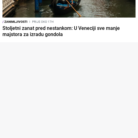
/
ZANIMLJIVOSTI
I
PRIJE OKO 17H
Stoljetni zanat pred nestankom: U Veneciji sve manje
majstora za izradu gondola