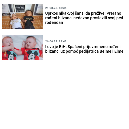
21.08.23. 18:36
Uprkos nikakvoj šansi da prežive: Prerano
rođeni blizanci nedavno proslavili svoj prvi
rođendan
26.06.22. 22:43
I ovo je BiH: Spašeni prijevremeno rođeni
blizanci uz pomoć pedijatrica Belme i Elme