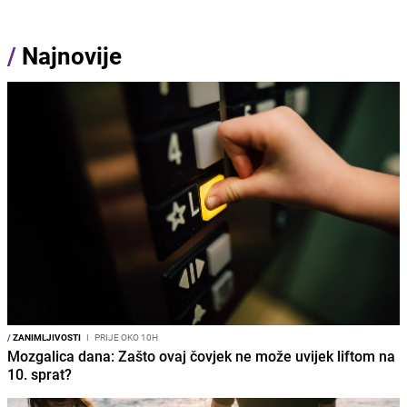
/
Najnovije
/
ZANIMLJIVOSTI
I
PRIJE OKO 10H
Mozgalica dana: Zašto ovaj čovjek ne može uvijek liftom na
10. sprat?