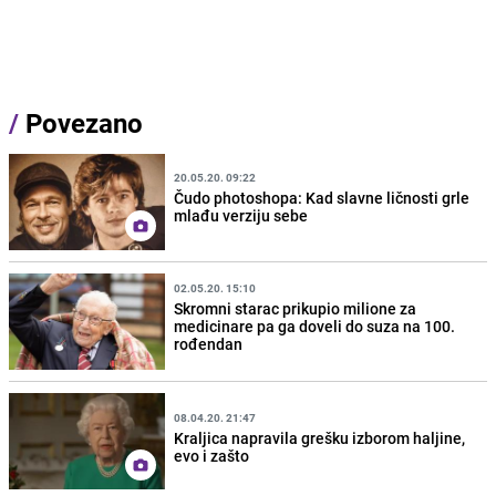
/
Povezano
20.05.20. 09:22
Čudo photoshopa: Kad slavne ličnosti grle
mlađu verziju sebe
02.05.20. 15:10
Skromni starac prikupio milione za
medicinare pa ga doveli do suza na 100.
rođendan
08.04.20. 21:47
Kraljica napravila grešku izborom haljine,
evo i zašto