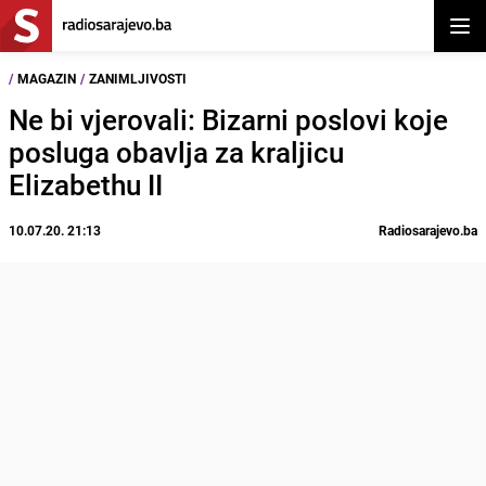
Otvor
/
MAGAZIN
/
ZANIMLJIVOSTI
Ne bi vjerovali: Bizarni poslovi koje
posluga obavlja za kraljicu
Elizabethu II
10.07.20. 21:13
Radiosarajevo.ba