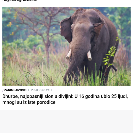
/
ZANIMLJIVOSTI
I
PRIJE OKO 21H
Dhurbe, najopasniji slon u divljini: U 16 godina ubio 25 ljudi,
mnogi su iz iste porodice