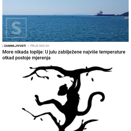
/
ZANIMLJIVOSTI
I
PRIJE OKO 2H
More nikada toplije: U julu zabilježene najviše temperature
otkad postoje mjerenja