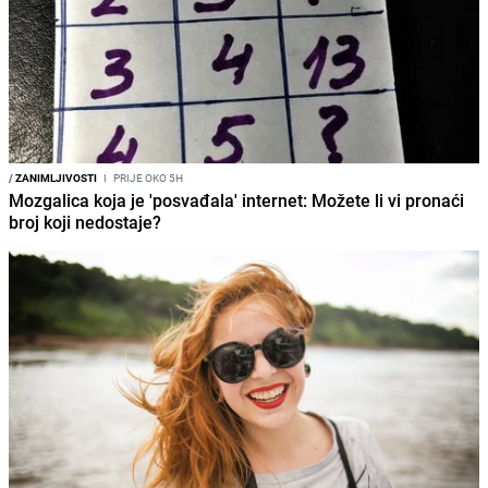
/
ZANIMLJIVOSTI
I
PRIJE OKO 5H
Mozgalica koja je 'posvađala' internet: Možete li vi pronaći
broj koji nedostaje?