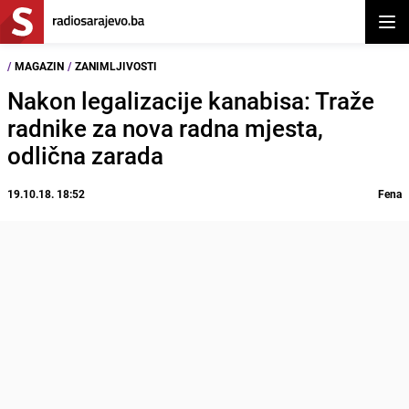
Otvor
/
MAGAZIN
/
ZANIMLJIVOSTI
Nakon legalizacije kanabisa: Traže
radnike za nova radna mjesta,
odlična zarada
19.10.18. 18:52
Fena