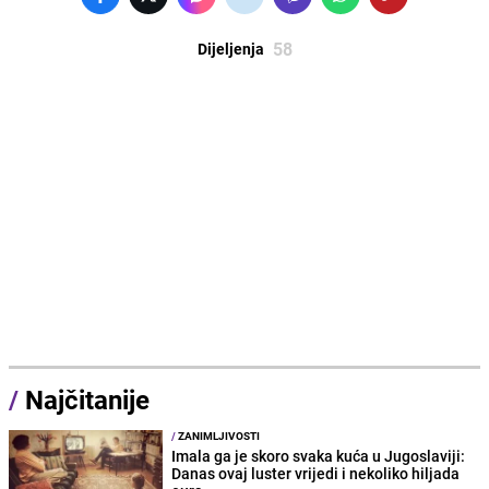
58
Dijeljenja
/
Najčitanije
/
ZANIMLJIVOSTI
Imala ga je skoro svaka kuća u Jugoslaviji:
Danas ovaj luster vrijedi i nekoliko hiljada