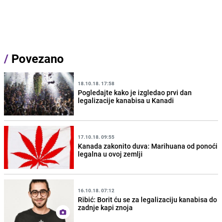
/
Povezano
18.10.18. 17:58
Pogledajte kako je izgledao prvi dan
legalizacije kanabisa u Kanadi
17.10.18. 09:55
Kanada zakonito duva: Marihuana od ponoći
legalna u ovoj zemlji
16.10.18. 07:12
Ribić: Borit ću se za legalizaciju kanabisa do
zadnje kapi znoja