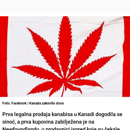
Foto: Facebook / Kanada zakonito duva
Prva legalna prodaja kanabisa u Kanadi dogodila se
sinoć
, a prva kupovina zabilježena je na
Newfoundlandu, u prodavnici ispred koje su čekale