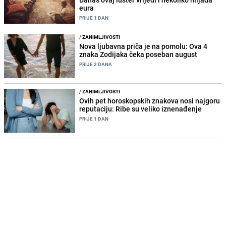
eura
PRIJE 1 DAN
/
ZANIMLJIVOSTI
Nova ljubavna priča je na pomolu: Ova 4
znaka Zodijaka čeka poseban august
PRIJE 2 DANA
/
ZANIMLJIVOSTI
Ovih pet horoskopskih znakova nosi najgoru
reputaciju: Ribe su veliko iznenađenje
PRIJE 1 DAN