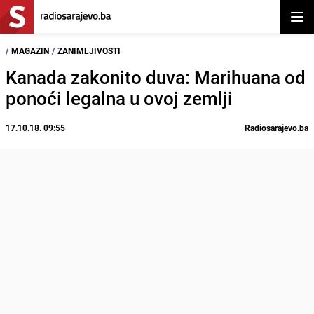
Otvor
/
MAGAZIN
/
ZANIMLJIVOSTI
Kanada zakonito duva: Marihuana od
ponoći legalna u ovoj zemlji
17.10.18. 09:55
Radiosarajevo.ba