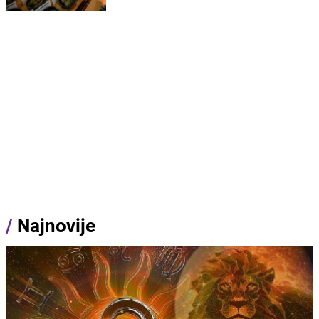
/
Najnovije