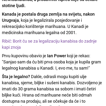
stotine ljudi.
Kanada je postala druga zemlja na svijetu, nakon
Urugvaja
, koja je legalizirala posjedovanje i
rekreacijsko korištenje marihuana. U Kanadi je
medicinska marihuana legalna od 2001.
Ribić: Borit ću se za legalizaciju kanabisa do zadnje
kapi znoja
Prvu kupovinu obavio je
Ian Power
koji je rekao:
"Sanjao sam da ću biti prva osoba koja je kupila gram
legalnog kanabisa u Kanadi. I, evo me, tu sam!"
Šta je legalno?
Dakle, odrasli mogu kupiti ulje
kanabisa, sjeme, biljke i sušeni kanabis. Dozvoljeno je
imati do 30 grama kanabisa sa sobom i imati četiri
biljke kući. Hrana od marihuane neće biti odmah
dostupna na prodaju, ali se očekuje da će i to