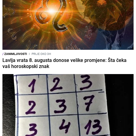
/
ZANIMLJIVOSTI
I
PRIJE OKO 3H
Lavlja vrata 8. augusta donose velike promjene: Šta čeka
vaš horoskopski znak