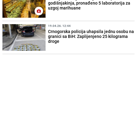
godišnjakinja, pronađeno 5 laboratorija za
uzgoj marihuane
19.04.26. 12:44
Crnogorska policija uhapsila jednu osobu na
granici sa BiH: Zaplijenjeno 25 kilograma
droge