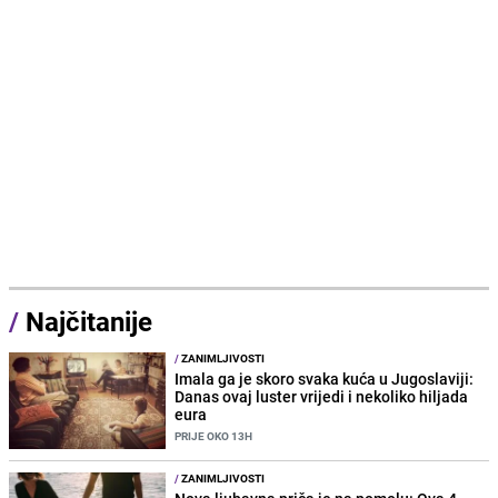
/
Najčitanije
/
ZANIMLJIVOSTI
Imala ga je skoro svaka kuća u Jugoslaviji:
Danas ovaj luster vrijedi i nekoliko hiljada
eura
PRIJE OKO 13H
/
ZANIMLJIVOSTI