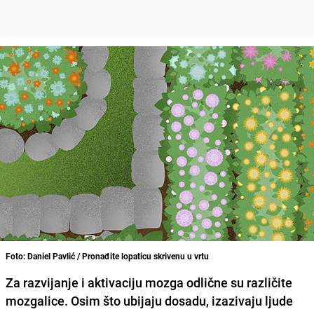
Foto: Daniel Pavlić / Pronađite lopaticu skrivenu u vrtu
Za razvijanje i aktivaciju mozga odlične su različite
mozgalice. Osim što ubijaju dosadu, izazivaju ljude