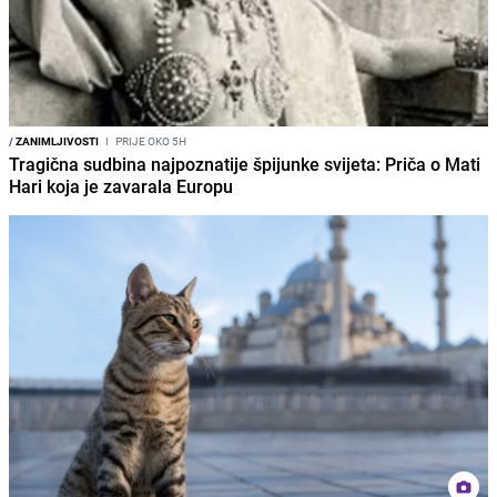
/
ZANIMLJIVOSTI
I
PRIJE OKO 5H
Tragična sudbina najpoznatije špijunke svijeta: Priča o Mati
Hari koja je zavarala Europu