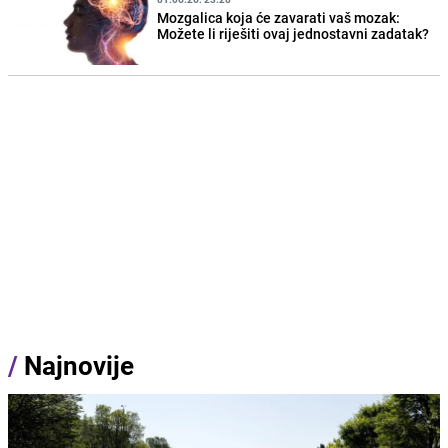
Mozgalica koja će zavarati vaš mozak:
Možete li riješiti ovaj jednostavni zadatak?
/
Najnovije