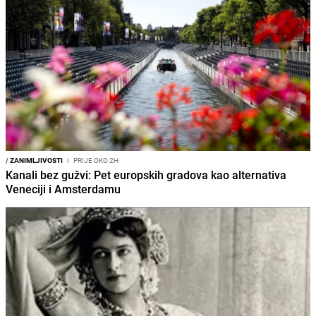
/
ZANIMLJIVOSTI
I
PRIJE OKO 2H
Kanali bez gužvi: Pet europskih gradova kao alternativa
Veneciji i Amsterdamu