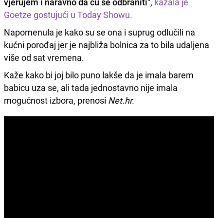
vjerujem i naravno da ću se odbraniti"
,
kazala je
Goetze gostujući u Today Showu.
Napomenula je kako su se ona i suprug odlučili na
kućni porođaj jer je najbliža bolnica za to bila udaljena
više od sat vremena.
Kaže kako bi joj bilo puno lakše da je imala barem
babicu uza se, ali tada jednostavno nije imala
mogućnost izbora, prenosi
Net.hr.