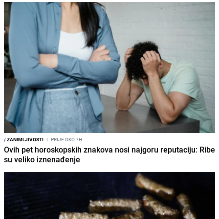
/
ZANIMLJIVOSTI
I
PRIJE OKO 7H
Ovih pet horoskopskih znakova nosi najgoru reputaciju: Ribe
su veliko iznenađenje