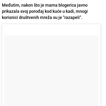
Međutim, nakon što je mama blogerica javno
prikazala svoj porođaj kod kuće u kadi, mnogi
korisnici društvenih mreža su je "razapeli".