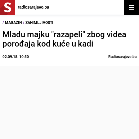
Otvor
/
MAGAZIN
/
ZANIMLJIVOSTI
Mladu majku "razapeli" zbog videa
porođaja kod kuće u kadi
02.09.18. 10:50
Radiosarajevo.ba