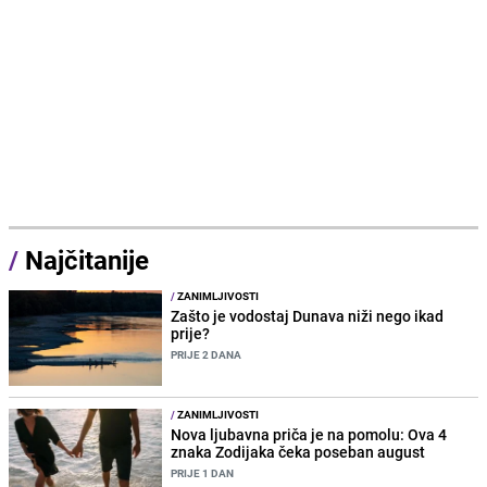
/
Najčitanije
/
ZANIMLJIVOSTI
Zašto je vodostaj Dunava niži nego ikad
prije?
PRIJE 2 DANA
/
ZANIMLJIVOSTI
Nova ljubavna priča je na pomolu: Ova 4
znaka Zodijaka čeka poseban august
PRIJE 1 DAN