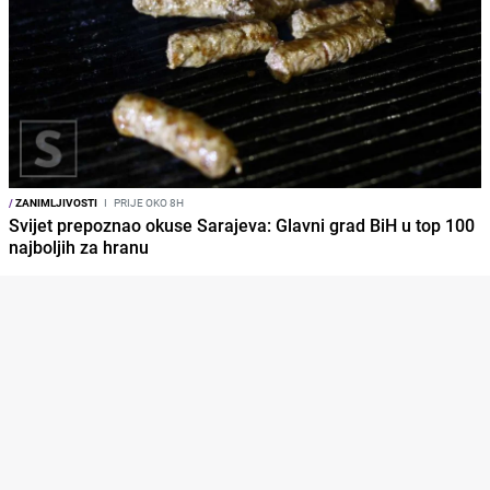
/
ZANIMLJIVOSTI
I
PRIJE OKO 8H
Svijet prepoznao okuse Sarajeva: Glavni grad BiH u top 100
najboljih za hranu