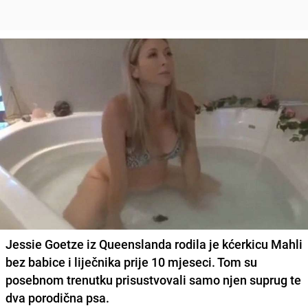
Jessie Goetze iz Queenslanda rodila je kćerkicu Mahli
bez babice i liječnika prije 10 mjeseci. Tom su
posebnom trenutku prisustvovali samo njen suprug te
dva porodična psa.