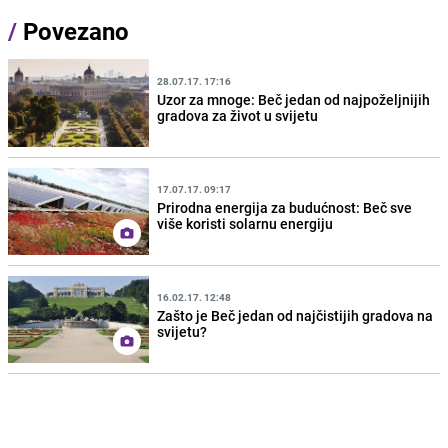
/
Povezano
28.07.17. 17:16
Uzor za mnoge: Beč jedan od najpoželjnijih
gradova za život u svijetu
17.07.17. 09:17
Prirodna energija za budućnost: Beč sve
više koristi solarnu energiju
16.02.17. 12:48
Zašto je Beč jedan od najčistijih gradova na
svijetu?