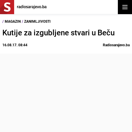
Otvor
/
MAGAZIN
/
ZANIMLJIVOSTI
Kutije za izgubljene stvari u Beču
16.08.17. 08:44
Radiosarajevo.ba