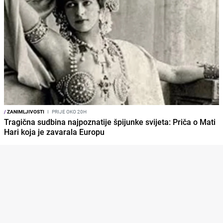
/
ZANIMLJIVOSTI
I
PRIJE OKO 20H
Tragična sudbina najpoznatije špijunke svijeta: Priča o Mati
Hari koja je zavarala Europu