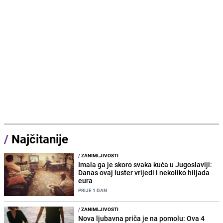
/
Najčitanije
/
ZANIMLJIVOSTI
Imala ga je skoro svaka kuća u Jugoslaviji:
Danas ovaj luster vrijedi i nekoliko hiljada
eura
PRIJE 1 DAN
/
ZANIMLJIVOSTI
Nova ljubavna priča je na pomolu: Ova 4