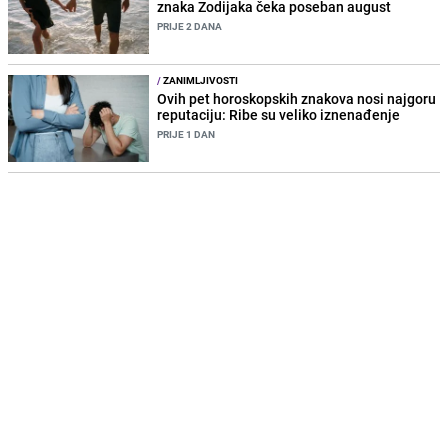
znaka Zodijaka čeka poseban august
PRIJE 2 DANA
/
ZANIMLJIVOSTI
Ovih pet horoskopskih znakova nosi najgoru
reputaciju: Ribe su veliko iznenađenje
PRIJE 1 DAN