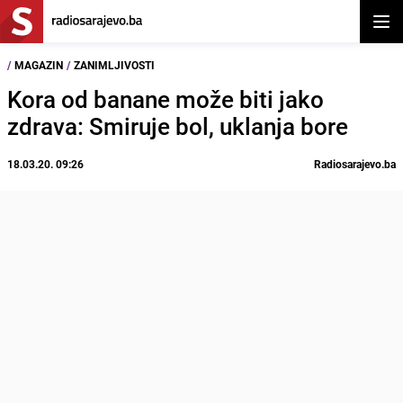
Otvor
/
MAGAZIN
/
ZANIMLJIVOSTI
Kora od banane može biti jako
zdrava: Smiruje bol, uklanja bore
18.03.20. 09:26
Radiosarajevo.ba