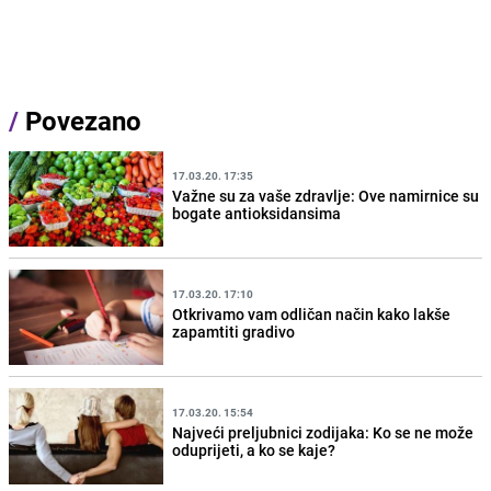
/
Povezano
17.03.20. 17:35
Važne su za vaše zdravlje: Ove namirnice su
bogate antioksidansima
17.03.20. 17:10
Otkrivamo vam odličan način kako lakše
zapamtiti gradivo
17.03.20. 15:54
Najveći preljubnici zodijaka: Ko se ne može
oduprijeti, a ko se kaje?