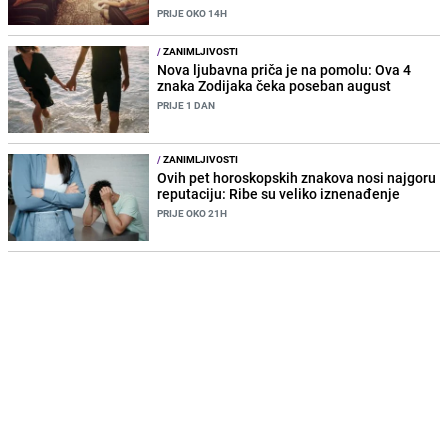
PRIJE OKO 14H
/
ZANIMLJIVOSTI
Nova ljubavna priča je na pomolu: Ova 4
znaka Zodijaka čeka poseban august
PRIJE 1 DAN
/
ZANIMLJIVOSTI
Ovih pet horoskopskih znakova nosi najgoru
reputaciju: Ribe su veliko iznenađenje
PRIJE OKO 21H