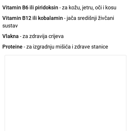
Vitamin B6 ili piridoksin
- za kožu, jetru, oči i kosu
Vitamin B12 ili kobalamin
- jača središnji živčani
sustav
Vlakna
- za zdravija crijeva
Proteine
- za izgradnju mišića i zdrave stanice