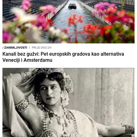
/
ZANIMLJIVOSTI
I
PRIJE OKO 2H
Kanali bez gužvi: Pet europskih gradova kao alternativa
Veneciji i Amsterdamu