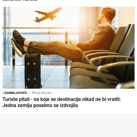
/
ZANIMLJIVOSTI
I
PRIJE OKO 6H
Turiste pitali - na koje se destinacije nikad ne bi vratili:
Jedna zemlja posebno se izdvojila