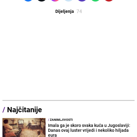
74
Dijeljenja
/
Najčitanije
/
ZANIMLJIVOSTI
Imala ga je skoro svaka kuća u Jugoslaviji:
Danas ovaj luster vrijedi i nekoliko hiljada
eura