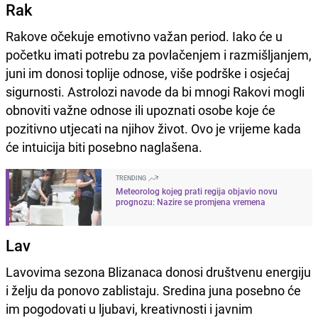
Rak
Rakove očekuje emotivno važan period. Iako će u
početku imati potrebu za povlačenjem i razmišljanjem,
juni im donosi toplije odnose, više podrške i osjećaj
sigurnosti. Astrolozi navode da bi mnogi Rakovi mogli
obnoviti važne odnose ili upoznati osobe koje će
pozitivno utjecati na njihov život. Ovo je vrijeme kada
će intuicija biti posebno naglašena.
TRENDING
Meteorolog kojeg prati regija objavio novu
prognozu: Nazire se promjena vremena
Lav
Lavovima sezona Blizanaca donosi društvenu energiju
i želju da ponovo zablistaju. Sredina juna posebno će
im pogodovati u ljubavi, kreativnosti i javnim