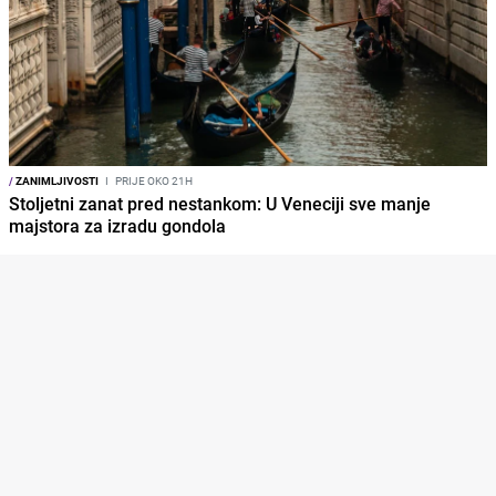
/
ZANIMLJIVOSTI
I
PRIJE OKO 21H
Stoljetni zanat pred nestankom: U Veneciji sve manje
majstora za izradu gondola