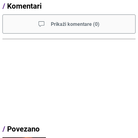
/
Komentari
Prikaži komentare
(
0
)
/
Povezano