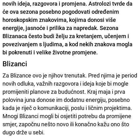
novih ideja, razgovora i promjena. Astrolozi tvrde da
će ova sezona posebno pogodovati određenim
horoskopskim znakovima, kojima donosi više
energije, jasnoće i prilika za napredak. Sezona
Blizanaca često budi želju za kretanjem, učenjem i
povezivanjem s ljudima, a kod nekih znakova mogla
bi pokrenuti i velike životne promjene.
Blizanci
Za Blizance ovo je njihov trenutak. Pred njima je period
novih odluka, važnih razgovora i ideja koje bi mogle
promijeniti planove za budućnost. Kraj maja i prva
polovina juna donose im dodatnu energiju, posebno
kada je riječ o komunikaciji, poslu i ličnim projektima.
Mnogi Blizanci mogli bi osjetiti potrebu da promijene
smjer, započnu nešto novo ili konačno kažu ono što
dugo drže u sebi.