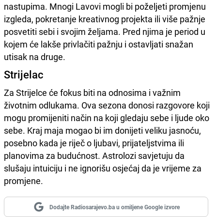
nastupima. Mnogi Lavovi mogli bi poželjeti promjenu
izgleda, pokretanje kreativnog projekta ili više pažnje
posvetiti sebi i svojim željama. Pred njima je period u
kojem će lakše privlačiti pažnju i ostavljati snažan
utisak na druge.
Strijelac
Za Strijelce će fokus biti na odnosima i važnim
životnim odlukama. Ova sezona donosi razgovore koji
mogu promijeniti način na koji gledaju sebe i ljude oko
sebe. Kraj maja mogao bi im donijeti veliku jasnoću,
posebno kada je riječ o ljubavi, prijateljstvima ili
planovima za budućnost. Astrolozi savjetuju da
slušaju intuiciju i ne ignorišu osjećaj da je vrijeme za
promjene.
Dodajte Radiosarajevo.ba u omiljene Google izvore