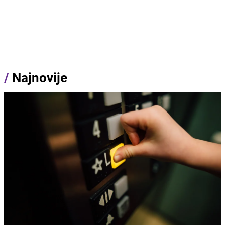
/
Najnovije