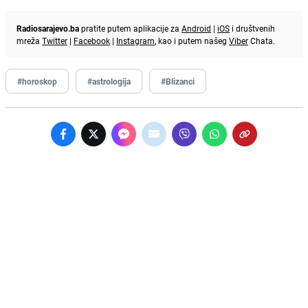
Radiosarajevo.ba
pratite putem aplikacije za
Android
|
iOS
i društvenih
mreža
Twitter
|
Facebook
|
Instagram
, kao i putem našeg
Viber
Chata.
#horoskop
#astrologija
#Blizanci