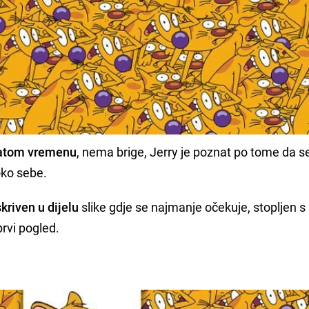
adatom vremenu
, nema brige, Jerry je poznat po tome da se
oko sebe.
kriven u dijelu
slike gdje se najmanje očekuje, stopljen s
rvi pogled.