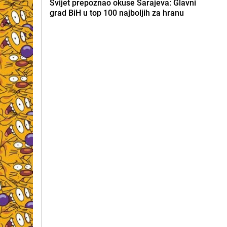
Svijet prepoznao okuse Sarajeva: Glavni
grad BiH u top 100 najboljih za hranu