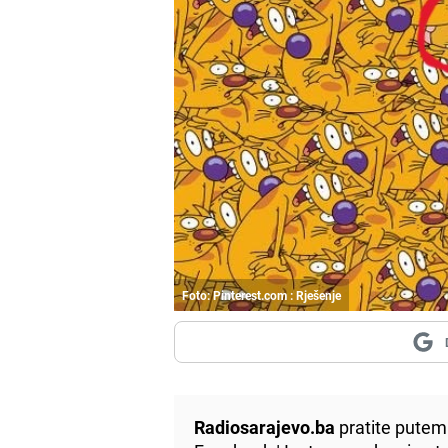
Foto: Pinterest.com : Rješenje
Radiosarajevo.ba
pratite putem 