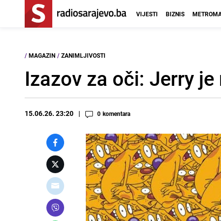
VIJESTI
BIZNIS
METROMA
/
MAGAZIN
/
ZANIMLJIVOSTI
Izazov za oči: Jerry j
15.06.26. 23:20
0
komentara