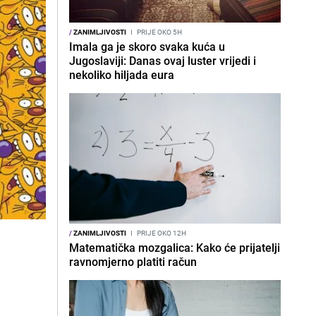
/
ZANIMLJIVOSTI
I
PRIJE OKO 5H
Imala ga je skoro svaka kuća u
Jugoslaviji: Danas ovaj luster vrijedi i
nekoliko hiljada eura
/
ZANIMLJIVOSTI
I
PRIJE OKO 12H
Matematička mozgalica: Kako će prijatelji
ravnomjerno platiti račun