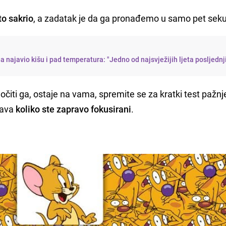
to sakrio
, a zadatak je da ga pronađemo u samo pet seku
najavio kišu i pad temperatura: "Jedno od najsvježijih ljeta posljednj
 uočiti ga, ostaje na vama, spremite se za kratki test pažnje
rava
koliko ste zapravo fokusirani
.