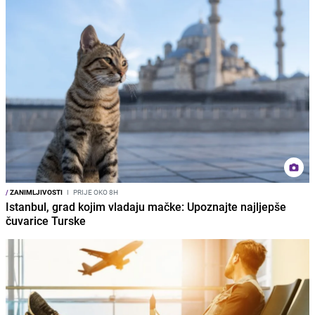
/
ZANIMLJIVOSTI
I
PRIJE OKO 8H
Istanbul, grad kojim vladaju mačke: Upoznajte najljepše
čuvarice Turske