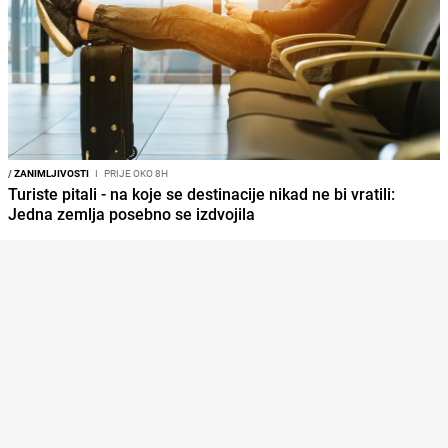
/
ZANIMLJIVOSTI
I
PRIJE OKO 8H
Turiste pitali - na koje se destinacije nikad ne bi vratili:
Jedna zemlja posebno se izdvojila