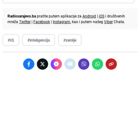
Radiosarajevo.ba
pratite putem aplikacije za
Android
|
iOS
i društvenih
mreža
Twitter
|
Facebook
|
Instagram
, kao i putem našeg
Viber
Chata.
#IQ
#inteligencija
#zemlje