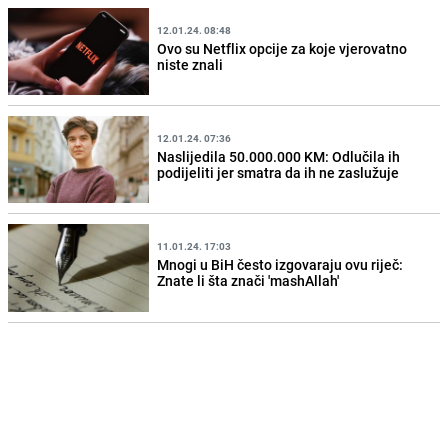
12.01.24. 08:48
Ovo su Netflix opcije za koje vjerovatno
niste znali
12.01.24. 07:36
Naslijedila 50.000.000 KM: Odlučila ih
podijeliti jer smatra da ih ne zaslužuje
11.01.24. 17:03
Mnogi u BiH često izgovaraju ovu riječ:
Znate li šta znači 'mashAllah'