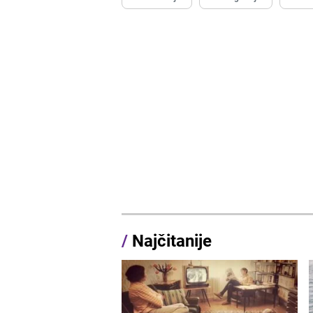
/
Najčitanije