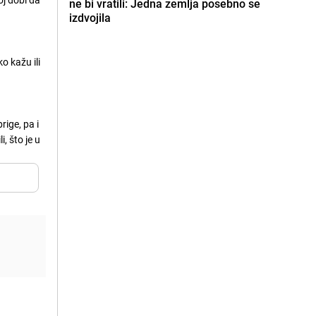
ne bi vratili: Jedna zemlja posebno se
izdvojila
ko kažu ili
rige, pa i
, što je u