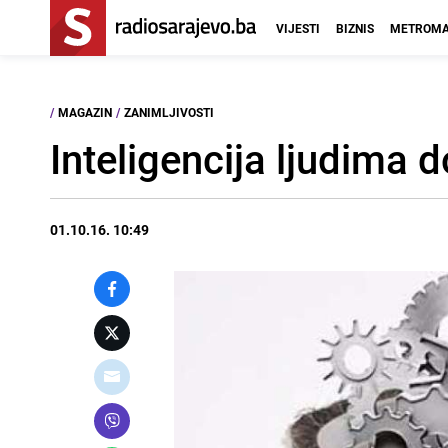
VIJESTI
BIZNIS
METROMA
/
MAGAZIN
/
ZANIMLJIVOSTI
Inteligencija ljudima 
01.10.16. 10:49