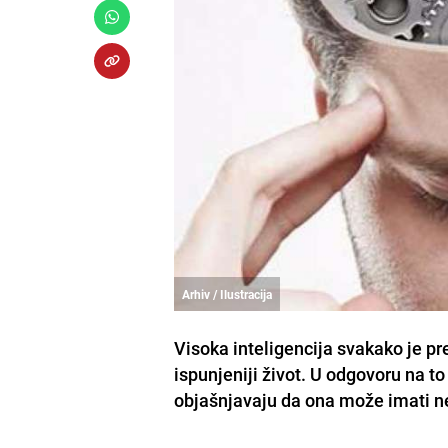
Arhiv / Ilustracija
Visoka inteligencija svakako je predn
ispunjeniji život. U odgovoru na to
objašnjavaju da ona može imati n