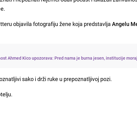
ee.
eru objavila fotografiju žene koja predstavlja
Angelu Me
nost Ahmed Kico upozorava: Pred nama je burna jesen, institucije mora
znatljivi sako i drži ruke u prepoznatljivoj pozi.
telju.