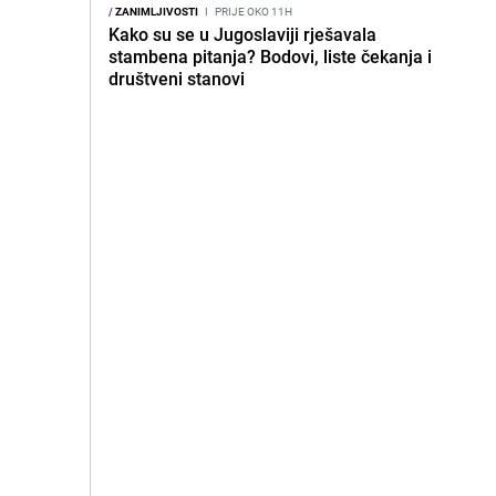
/
ZANIMLJIVOSTI
I
PRIJE OKO 11H
Kako su se u Jugoslaviji rješavala
stambena pitanja? Bodovi, liste čekanja i
društveni stanovi