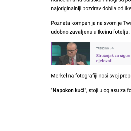
najoriginalniji pozdrav dobila od Ik
Poznata kompanija na svom je Twitt
udobno zavaljenu u Ikeinu fotelju.
TRENDING
Stručnjak za sigur
djelovati
Merkel na fotografiji nosi svoj prepo
"Napokon kući",
stoji u oglasu za fo