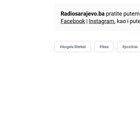
Radiosarajevo.ba
pratite putem 
Facebook
|
Instagram
, kao i p
#Angela Merkel
#Ikea
#pozdrav