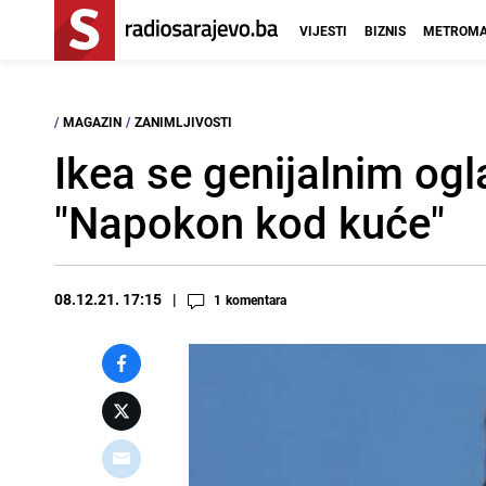
VIJESTI
BIZNIS
METROMA
/
MAGAZIN
/
ZANIMLJIVOSTI
Ikea se genijalnim og
"Napokon kod kuće"
08.12.21. 17:15
1
komentara