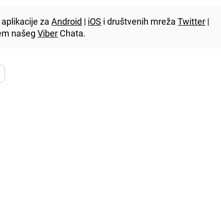
aplikacije za
Android
|
iOS
i društvenih mreža
Twitter
|
utem našeg
Viber
Chata.