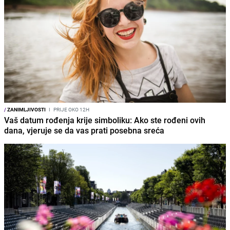
/
ZANIMLJIVOSTI
I
PRIJE OKO 12H
Vaš datum rođenja krije simboliku: Ako ste rođeni ovih
dana, vjeruje se da vas prati posebna sreća