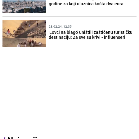
godine za koji ulaznica košta dva eura
28.02.24. 12:35
'Lovci na blago' uništili zaštićenu turističku
destinaciju: Za sve su krivi - influenseri