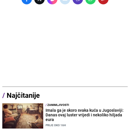
/
Najčitanije
/
ZANIMLJIVOSTI
Imala ga je skoro svaka kuća u Jugoslaviji:
Danas ovaj luster vrijedi i nekoliko hiljada
eura
PRIJE OKO 16H