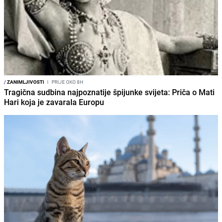
/
ZANIMLJIVOSTI
I
PRIJE OKO 8H
Tragična sudbina najpoznatije špijunke svijeta: Priča o Mati
Hari koja je zavarala Europu