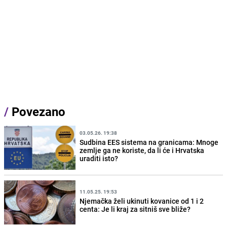
/
Povezano
03.05.26. 19:38
Sudbina EES sistema na granicama: Mnoge
zemlje ga ne koriste, da li će i Hrvatska
uraditi isto?
11.05.25. 19:53
Njemačka želi ukinuti kovanice od 1 i 2
centa: Je li kraj za sitniš sve bliže?