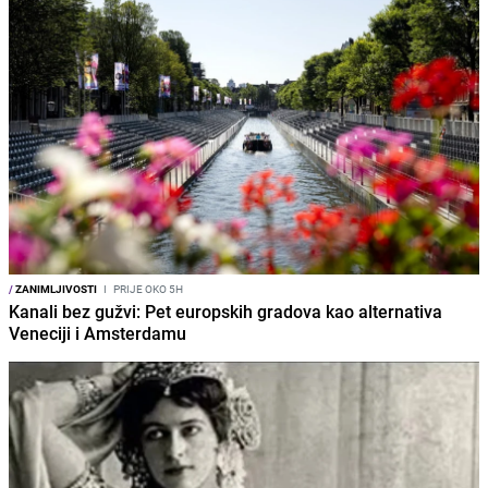
/
ZANIMLJIVOSTI
I
PRIJE OKO 5H
Kanali bez gužvi: Pet europskih gradova kao alternativa
Veneciji i Amsterdamu